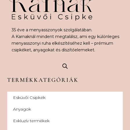
35 éve a menyasszonyok szolgálatában.
A Karnaknál mindent megtalálsz, ami egy különleges
menyasszonyi ruha elkészítéséhez kell – prémium
csipkéket, anyagokat és díszítőelemeket.
TERMÉKKATEGÓRIÁK
Esküvői Csipkék
Anyagok
Exkluzív termékek