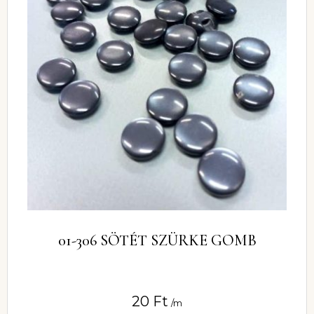
01-306 SÖTÉT SZÜRKE GOMB
20
Ft
/m