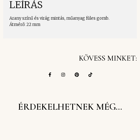
LEÍRÁS
Arany színű és virág mintás, műanyag füles gomb.
Átmérő: 22 mm
KÖVESS MINKET:
ÉRDEKELHETNEK MÉG…