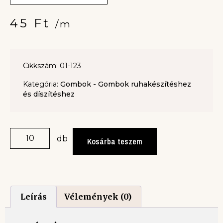
45
Ft
/m
Cikkszám: 01-123
Kategória:
Gombok - Gombok ruhakészítéshez
és díszítéshez
db
Kosárba teszem
Leírás
Vélemények (0)