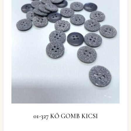
01-327 KŐ GOMB KICSI