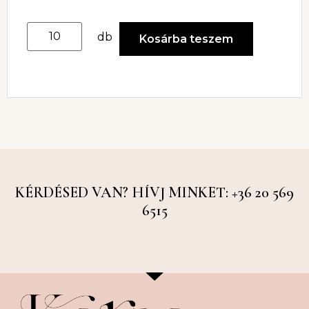
db
Kosárba teszem
KÉRDÉSED VAN? HÍVJ MINKET: +36 20 569
6515