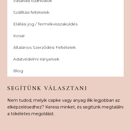
Vásárlási tudnivalók
Szállítási feltételek
Elállási jog / Termékvisszaküldés
Kosár
Általános Szerződési Feltételek
Adatvédelmi irányelvek
Blog
SEGÍTÜNK VÁLASZTANI
Nem tudod, melyik csipke vagy anyag illik legjobban az
elképzelésedhez? Keress minket, és segítünk megtalálni
a tökéletes megoldást.