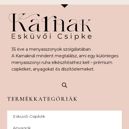
35 éve a menyasszonyok szolgálatában.
A Karnaknál mindent megtalálsz, ami egy különleges
menyasszonyi ruha elkészítéséhez kell – prémium
csipkéket, anyagokat és díszítőelemeket.
TERMÉKKATEGÓRIÁK
Esküvői Csipkék
Anyagok