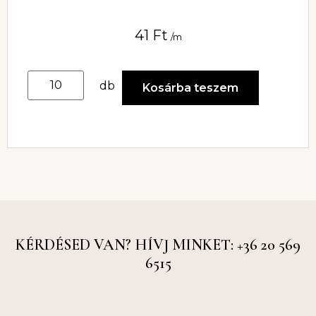
41
Ft
/m
db
Kosárba teszem
KÉRDÉSED VAN? HÍVJ MINKET: +36 20 569
6515