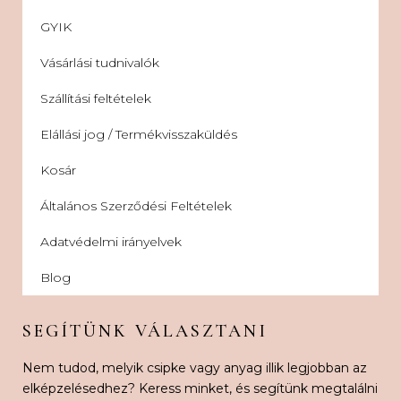
GYIK
Vásárlási tudnivalók
Szállítási feltételek
Elállási jog / Termékvisszaküldés
Kosár
Általános Szerződési Feltételek
Adatvédelmi irányelvek
Blog
SEGÍTÜNK VÁLASZTANI
Nem tudod, melyik csipke vagy anyag illik legjobban az
elképzelésedhez? Keress minket, és segítünk megtalálni