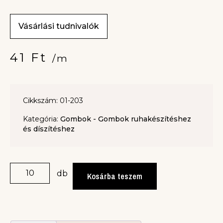
Vásárlási tudnivalók
41
Ft
/m
Cikkszám: 01-203
Kategória:
Gombok - Gombok ruhakészítéshez
és díszítéshez
db
Kosárba teszem