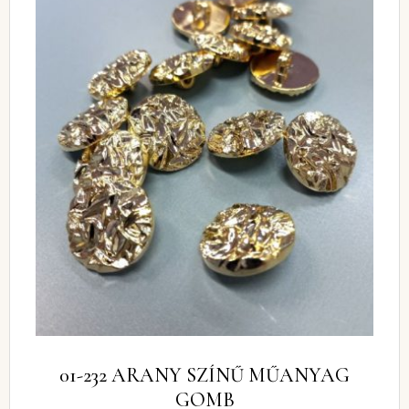
01-232 ARANY SZÍNŰ MŰANYAG
GOMB