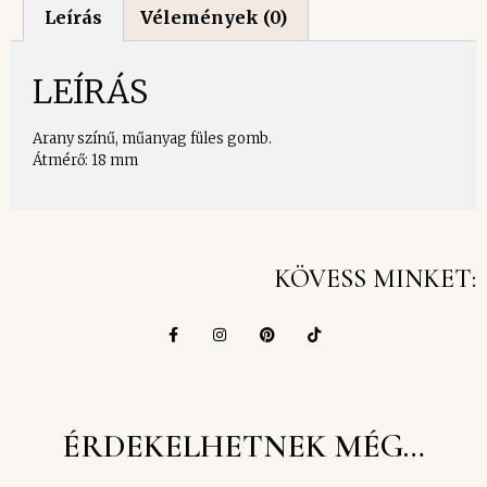
Leírás
Vélemények (0)
LEÍRÁS
Arany színű, műanyag füles gomb.
Átmérő: 18 mm
KÖVESS MINKET:
ÉRDEKELHETNEK MÉG…