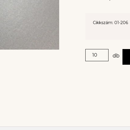
Cikkszám: 01-206
db