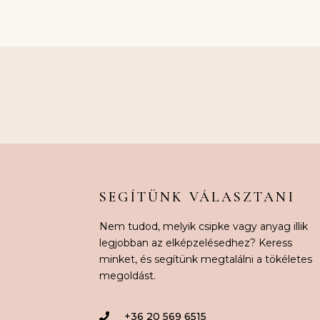
SEGÍTÜNK VÁLASZTANI
Nem tudod, melyik csipke vagy anyag illik
legjobban az elképzelésedhez? Keress
minket, és segítünk megtalálni a tökéletes
megoldást.
+36 20 569 6515