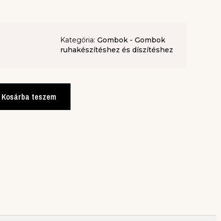
Kategória:
Gombok - Gombok
ruhakészítéshez és díszítéshez
Kosárba teszem