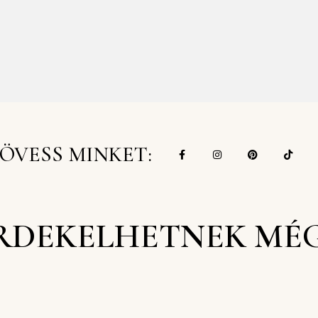
ÖVESS MINKET:
RDEKELHETNEK MÉ