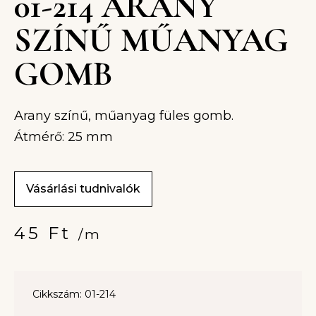
01-214 ARANY
SZÍNŰ MŰANYAG
GOMB
Arany színű, műanyag füles gomb.
Átmérő: 25 mm
Vásárlási tudnivalók
45
Ft
/m
Cikkszám: 01-214