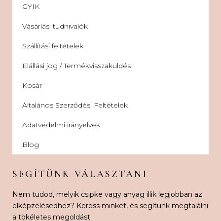
GYIK
Vásárlási tudnivalók
Szállítási feltételek
Elállási jog / Termékvisszaküldés
Kosár
Általános Szerződési Feltételek
Adatvédelmi irányelvek
Blog
SEGÍTÜNK VÁLASZTANI
Nem tudod, melyik csipke vagy anyag illik legjobban az
elképzelésedhez? Keress minket, és segítünk megtalálni
a tökéletes megoldást.