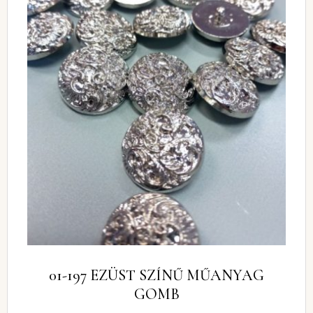
01-197 EZÜST SZÍNŰ MŰANYAG
GOMB