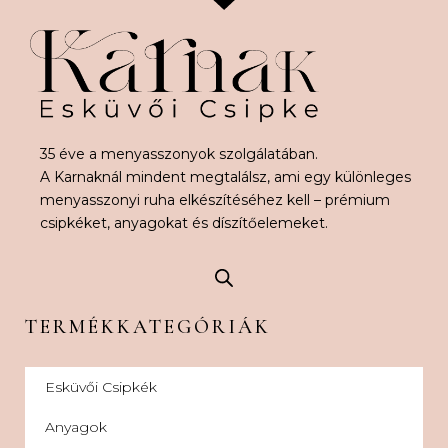
35 éve a menyasszonyok szolgálatában.
A Karnaknál mindent megtalálsz, ami egy különleges
menyasszonyi ruha elkészítéséhez kell – prémium
csipkéket, anyagokat és díszítőelemeket.
TERMÉKKATEGÓRIÁK
Esküvői Csipkék
Anyagok