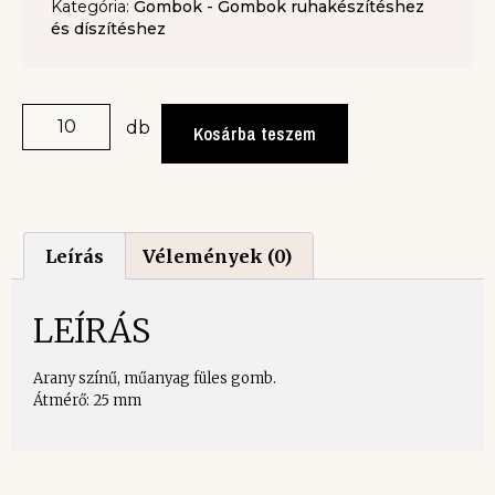
Kategória:
Gombok - Gombok ruhakészítéshez
és díszítéshez
db
Kosárba teszem
Leírás
Vélemények (0)
LEÍRÁS
Arany színű, műanyag füles gomb.
Átmérő: 25 mm