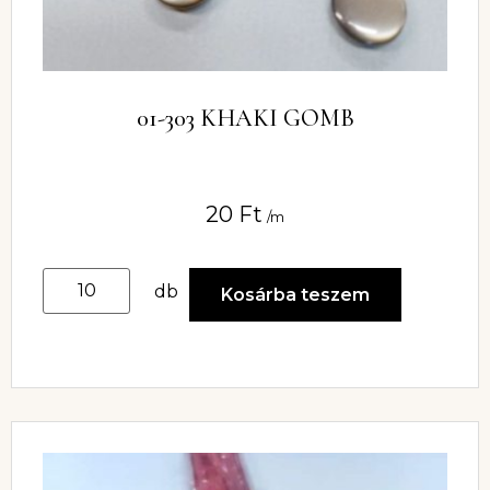
01-303 KHAKI GOMB
20
Ft
/m
db
Kosárba teszem