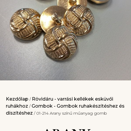
Kezdőlap
Rövidáru - varrási kellékek esküvői
/
ruhákhoz
Gombok - Gombok ruhakészítéshez és
/
díszítéshez
/ 01-214 Arany színű műanyag gomb