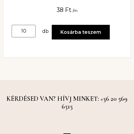
38
Ft
/m
db
Kosárba teszem
KÉRDÉSED VAN? HÍVJ MINKET: +36 20 569
6515