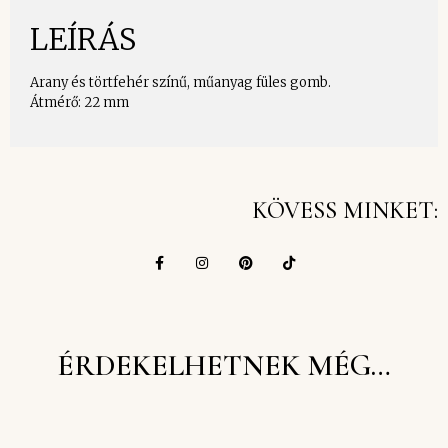
LEÍRÁS
Arany és törtfehér színű, műanyag füles gomb.
Átmérő: 22 mm
KÖVESS MINKET:
ÉRDEKELHETNEK MÉG…