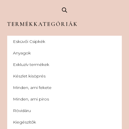
TERMÉKKATEGÓRIÁK
Esküvői Csipkék
Anyagok
Exkluzív termékek
Készlet kisöprés
Minden, ami fekete
Minden, ami piros
Rövidáru
Kiegészítők