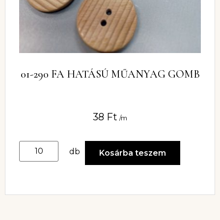
01-290 FA HATÁSÚ MŰANYAG GOMB
38
Ft
/m
db
Kosárba teszem