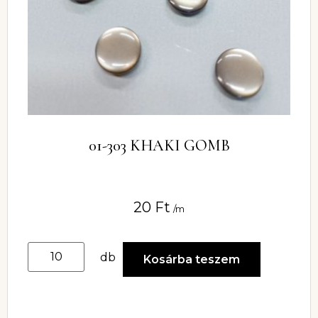
01-303 KHAKI GOMB
20
Ft
/m
db
Kosárba teszem