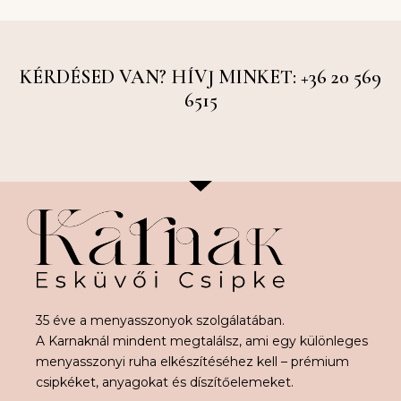
KÉRDÉSED VAN? HÍVJ MINKET: +36 20 569
6515
35 éve a menyasszonyok szolgálatában.
A Karnaknál mindent megtalálsz, ami egy különleges
menyasszonyi ruha elkészítéséhez kell – prémium
csipkéket, anyagokat és díszítőelemeket.