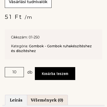
Vásárlási tudnivalók
51
Ft
/m
Cikkszám: 01-250
Kategória:
Gombok - Gombok ruhakészítéshez
és díszítéshez
db
Kosárba teszem
Leírás
Vélemények (0)