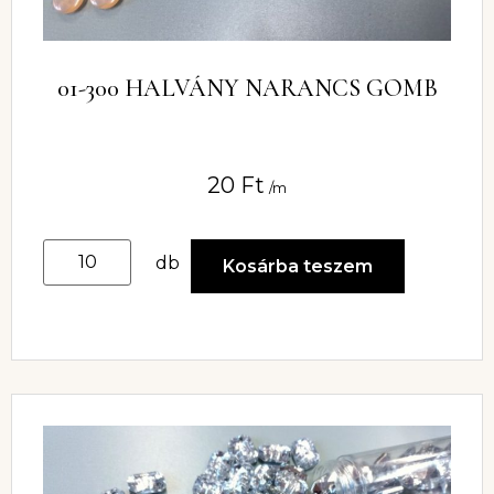
01-300 HALVÁNY NARANCS GOMB
20
Ft
/m
db
Kosárba teszem