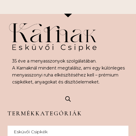
35 éve a menyasszonyok szolgálatában.
A Karnaknál mindent megtalálsz, ami egy különleges
menyasszonyi ruha elkészítéséhez kell – prémium
csipkéket, anyagokat és díszítőelemeket.
TERMÉKKATEGÓRIÁK
Esküvői Csipkék