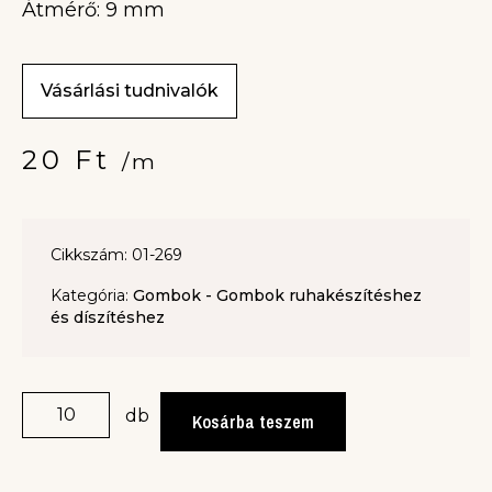
Átmérő: 9 mm
Vásárlási tudnivalók
20
Ft
/m
Cikkszám: 01-269
Kategória:
Gombok - Gombok ruhakészítéshez
és díszítéshez
db
Kosárba teszem