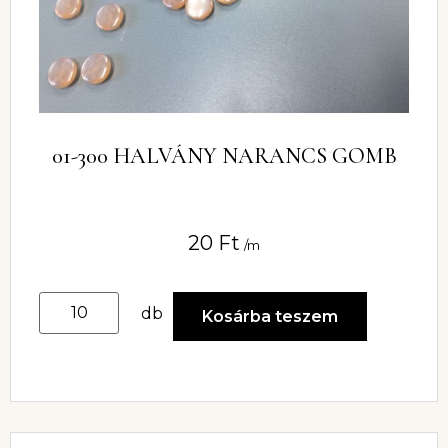
01-300 HALVÁNY NARANCS GOMB
20
Ft
/m
db
Kosárba teszem