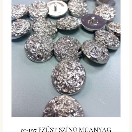
01-197 EZÜST SZÍNŰ MŰANYAG