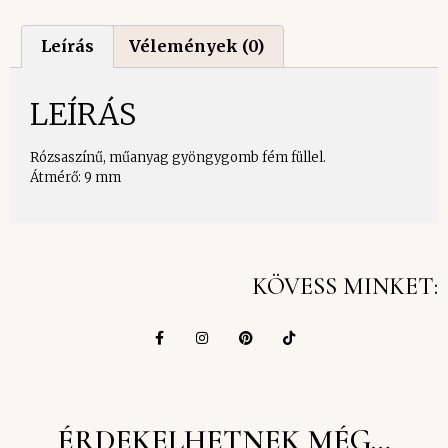
Leírás
Vélemények (0)
LEÍRÁS
Rózsaszínű, műanyag gyöngygomb fém füllel.
Átmérő: 9 mm
KÖVESS MINKET:
ÉRDEKELHETNEK MÉG…