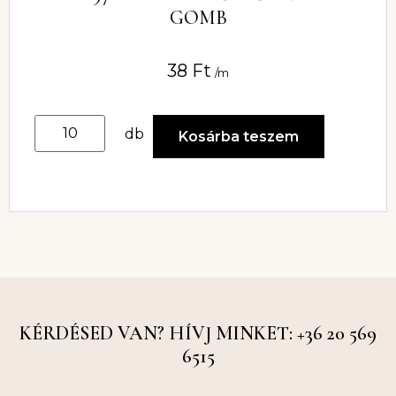
GOMB
38
Ft
/m
db
Kosárba teszem
KÉRDÉSED VAN? HÍVJ MINKET: +36 20 569
6515