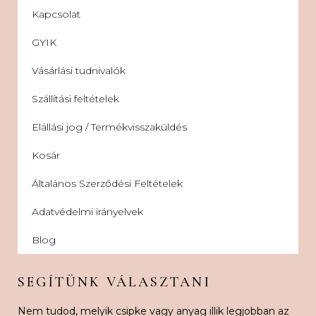
Kapcsolat
GYIK
Vásárlási tudnivalók
Szállítási feltételek
Elállási jog / Termékvisszaküldés
Kosár
Általános Szerződési Feltételek
Adatvédelmi irányelvek
Blog
SEGÍTÜNK VÁLASZTANI
Nem tudod, melyik csipke vagy anyag illik legjobban az