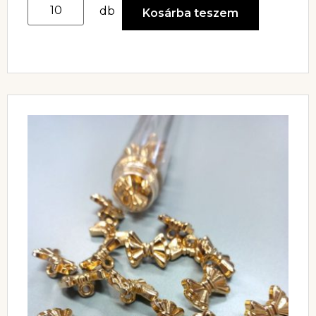
db
Kosárba teszem