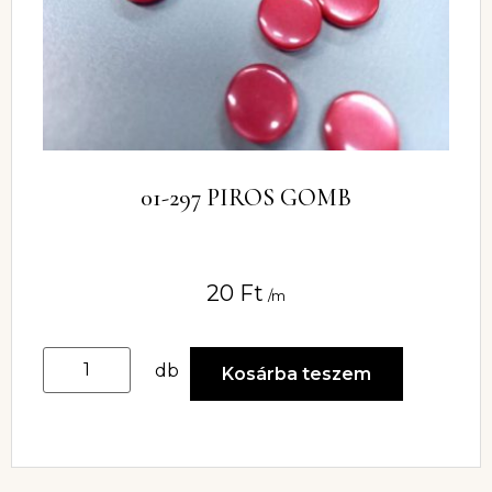
01-297 PIROS GOMB
20
Ft
/m
db
Kosárba teszem