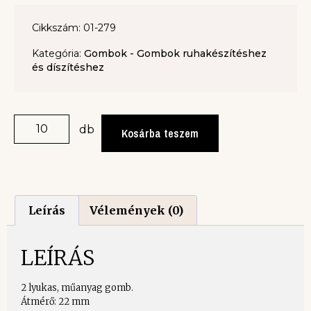
Cikkszám: 01-279
Kategória:
Gombok - Gombok ruhakészítéshez
és díszítéshez
db
Kosárba teszem
Leírás
Vélemények (0)
LEÍRÁS
2 lyukas, műanyag gomb.
Átmérő: 22 mm