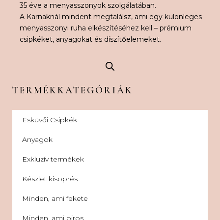
35 éve a menyasszonyok szolgálatában.
A Karnaknál mindent megtalálsz, ami egy különleges
menyasszonyi ruha elkészítéséhez kell – prémium
csipkéket, anyagokat és díszítőelemeket.
TERMÉKKATEGÓRIÁK
Esküvői Csipkék
Anyagok
Exkluzív termékek
Készlet kisöprés
Minden, ami fekete
Minden, ami piros