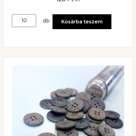
db
Kosárba teszem