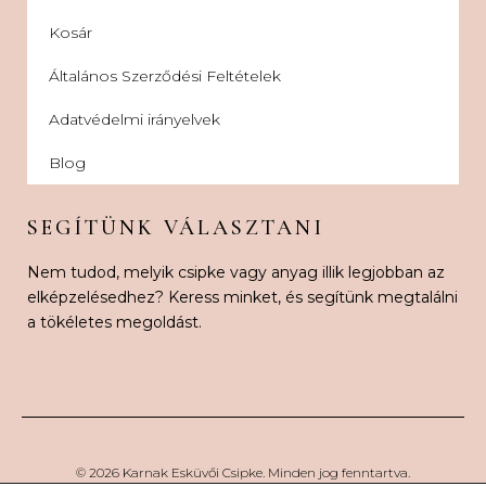
Kosár
Általános Szerződési Feltételek
Adatvédelmi irányelvek
Blog
SEGÍTÜNK VÁLASZTANI
Nem tudod, melyik csipke vagy anyag illik legjobban az
elképzelésedhez? Keress minket, és segítünk megtalálni
a tökéletes megoldást.
© 2026 Karnak Esküvői Csipke. Minden jog fenntartva.