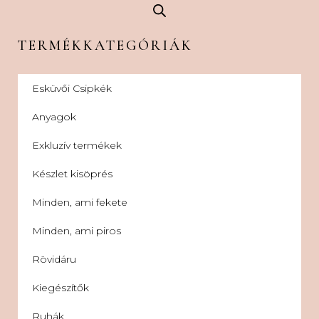
TERMÉKKATEGÓRIÁK
Esküvői Csipkék
Anyagok
Exkluzív termékek
Készlet kisöprés
Minden, ami fekete
Minden, ami piros
Rövidáru
Kiegészítők
Ruhák