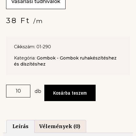
Vásárlási tudnivalók
38
Ft
/m
Cikkszám: 01-290
Kategória:
Gombok - Gombok ruhakészítéshez
és díszítéshez
db
Kosárba teszem
Leírás
Vélemények (0)