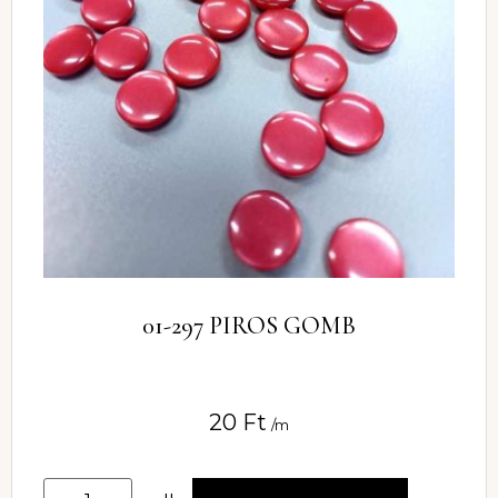
01-297 PIROS GOMB
20
Ft
/m