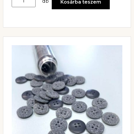
db
Kosárba teszem