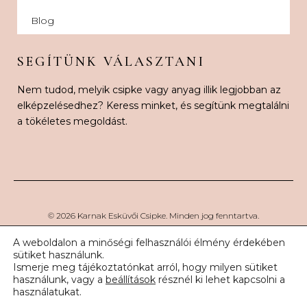
Blog
SEGÍTÜNK VÁLASZTANI
Nem tudod, melyik csipke vagy anyag illik legjobban az
elképzelésedhez? Keress minket, és segítünk megtalálni
a tökéletes megoldást.
© 2026 Karnak Esküvői Csipke. Minden jog fenntartva.
A weboldalon a minőségi felhasználói élmény érdekében
sütiket használunk.
Ismerje meg tájékoztatónkat arról, hogy milyen sütiket
használunk, vagy a
beállítások
résznél ki lehet kapcsolni a
használatukat.