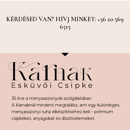
KÉRDÉSED VAN? HÍVJ MINKET: +36 20 569
6515
35 éve a menyasszonyok szolgálatában.
A Karnaknál mindent megtalálsz, ami egy különleges
menyasszonyi ruha elkészítéséhez kell – prémium
csipkéket, anyagokat és díszítőelemeket.