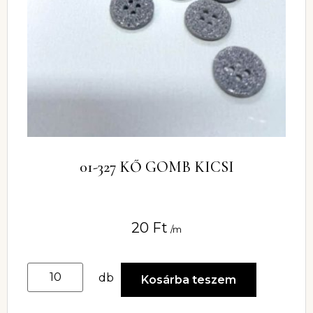
01-327 KŐ GOMB KICSI
20
Ft
/m
db
Kosárba teszem