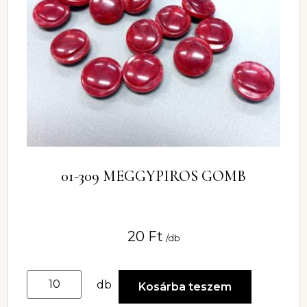
01-309 MEGGYPIROS GOMB
20
Ft
/db
db
Kosárba teszem