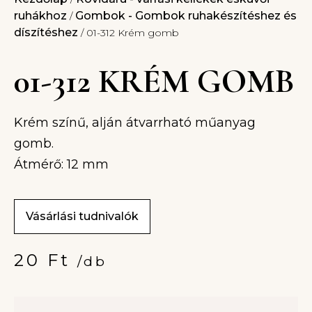
ruhákhoz
Gombok - Gombok ruhakészítéshez és
/
díszítéshez
/ 01-312 Krém gomb
01-312 KRÉM GOMB
Krém színű, alján átvarrható műanyag
gomb.
Átmérő: 12 mm
Vásárlási tudnivalók
20
Ft
/db