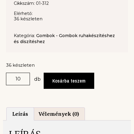
Cikkszám: 01-312
Elérhető:
36 készleten
Kategória:
Gombok - Gombok ruhakészítéshez
és díszítéshez
36 készleten
db
Kosárba teszem
Leírás
Vélemények (0)