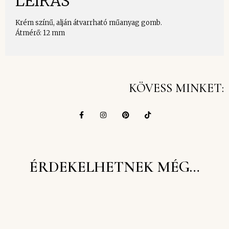
LEÍRÁS
Krém színű, alján átvarrható műanyag gomb.
Átmérő: 12 mm
KÖVESS MINKET:
ÉRDEKELHETNEK MÉG…