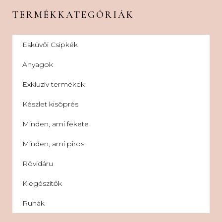
TERMÉKKATEGÓRIÁK
Esküvői Csipkék
Anyagok
Exkluzív termékek
Készlet kisöprés
Minden, ami fekete
Minden, ami piros
Rövidáru
Kiegészítők
Ruhák