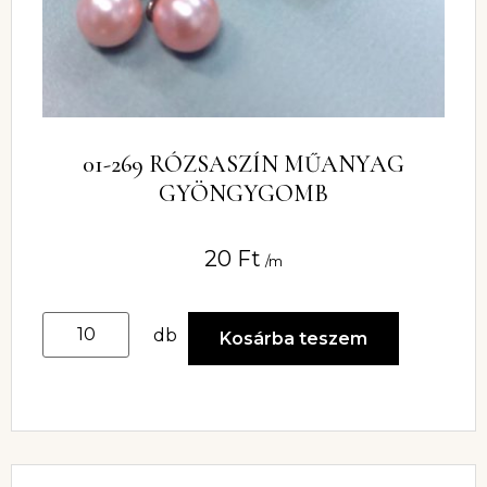
01-269 RÓZSASZÍN MŰANYAG
GYÖNGYGOMB
20
Ft
/m
db
Kosárba teszem