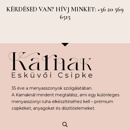
KÉRDÉSED VAN? HÍVJ MINKET: +36 20 569
6515
35 éve a menyasszonyok szolgálatában.
A Karnaknál mindent megtalálsz, ami egy különleges
menyasszonyi ruha elkészítéséhez kell – prémium
csipkéket, anyagokat és díszítőelemeket.