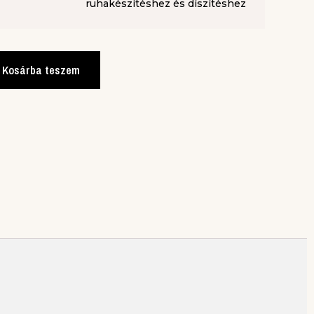
ruhakészítéshez és díszítéshez
Kosárba teszem