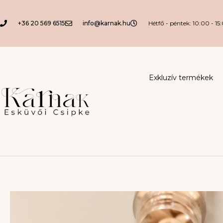
+36 20 569 6515
info@karnak.hu
Hétfő - péntek: 10:00 - 15
Exkluzív termékek