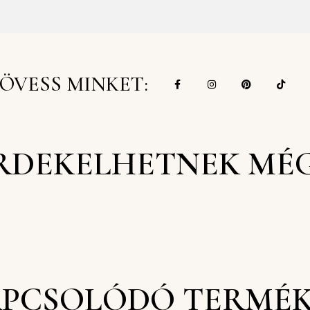
ÖVESS MINKET:
RDEKELHETNEK MÉ
PCSOLÓDÓ TERMÉ