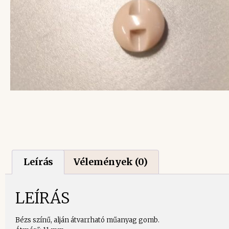
Leírás
Vélemények (0)
LEÍRÁS
Bézs színű, alján átvarrható műanyag gomb.