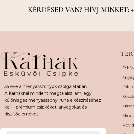
KÉRDÉSED VAN? HÍVJ MINKET: +36
TE
Esküv
Anya
35 éve a menyasszonyok szolgálatában.
Exklu
A Karnaknál mindent megtalálsz, ami egy
Készl
különleges menyasszonyi ruha elkészítéséhez
Minde
kell – prémium csipkéket, anyagokat és
díszítőelemeket.
Minde
Rövid