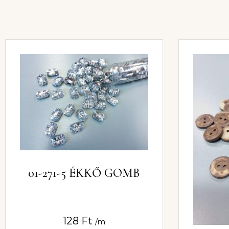
01-271-5 ÉKKŐ GOMB
128
Ft
/m