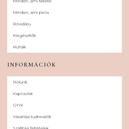
Minden, ami fekete
Minden, ami piros
Rövidáru
Kiegészítők
Ruhák
INFORMÁCIÓK
Rólunk
Kapcsolat
GYIK
Vásárlási tudnivalók
Szállítási feltételek