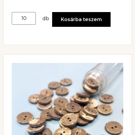
db
Kosárba teszem