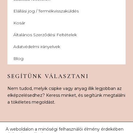
Elállási jog / Termékvisszaküldés
Kosár
Általános Szerződési Feltételek
Adatvédelmi irányelvek
Blog
SEGÍTÜNK VÁLASZTANI
Nem tudod, melyik csipke vagy anyag illik legjobban az
elképzelésedhez? Keress minket, és segítünk megtalálni
a tökéletes megoldást.
A weboldalon a minőségi felhasználói élmény érdekében