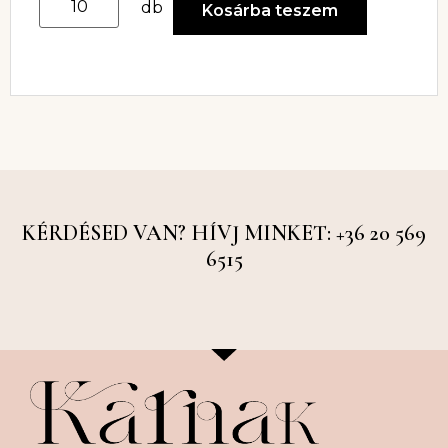
db
Kosárba teszem
KÉRDÉSED VAN? HÍVJ MINKET: +36 20 569
6515