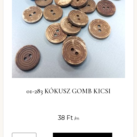
01-283 KÓKUSZ GOMB KICSI
38
Ft
/m