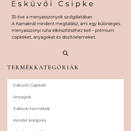
35 éve a menyasszonyok szolgálatában.
A Karnaknál mindent megtalálsz, ami egy különleges
menyasszonyi ruha elkészítéséhez kell – prémium
csipkéket, anyagokat és díszítőelemeket.
TERMÉKKATEGÓRIÁK
Esküvői Csipkék
Anyagok
Exkluzív termékek
Készlet kisöprés