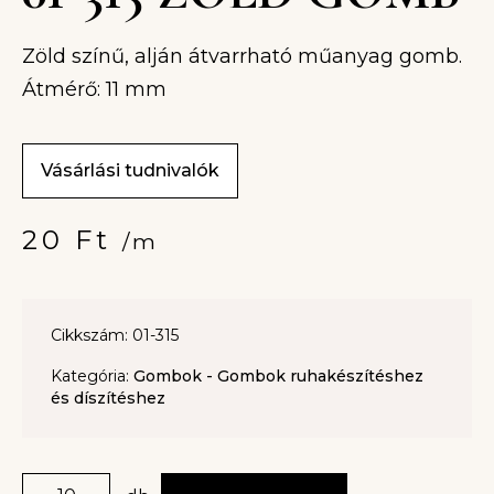
Zöld színű, alján átvarrható műanyag gomb.
Átmérő: 11 mm
Vásárlási tudnivalók
20
Ft
/m
Cikkszám: 01-315
Kategória:
Gombok - Gombok ruhakészítéshez
és díszítéshez