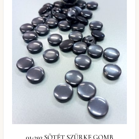
01-293 SÖTÉT SZÜRKE GOMB