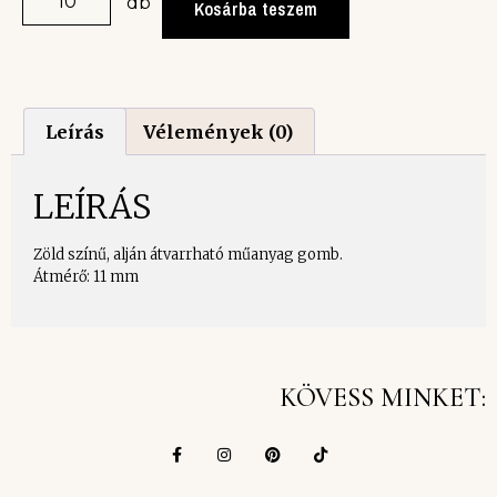
db
Kosárba teszem
Leírás
Vélemények (0)
LEÍRÁS
Zöld színű, alján átvarrható műanyag gomb.
Átmérő: 11 mm
KÖVESS MINKET: