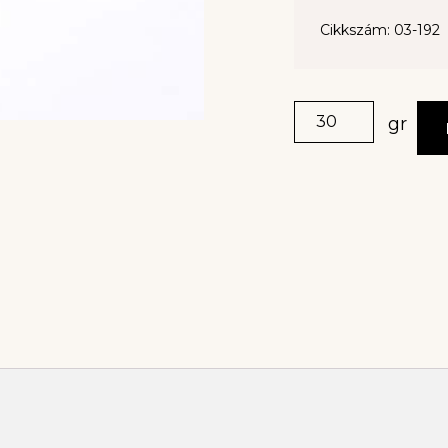
Cikkszám: 03-192
gr