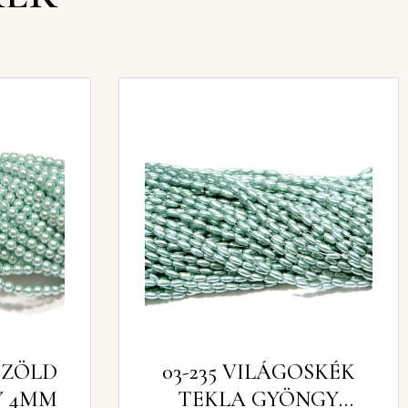
S ZÖLD
03-235 VILÁGOSKÉK
Y 4MM
TEKLA GYÖNGY