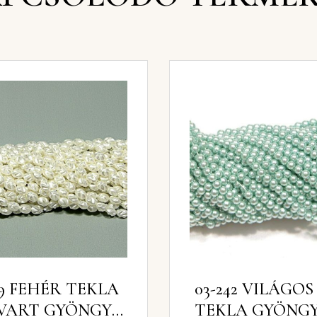
89 FEHÉR TEKLA
03-242 VILÁGO
VART GYÖNGY
TEKLA GYÖNG