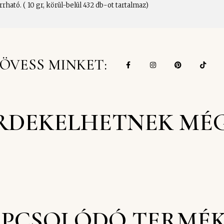
ató. ( 10 gr, körül-belül 432 db-ot tartalmaz)
ÖVESS MINKET:
RDEKELHETNEK MÉ
PCSOLÓDÓ TERMÉ