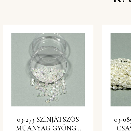
03-273 SZÍNJÁTSZÓS
03-0
MŰANYAG GYÖNGY
CSA