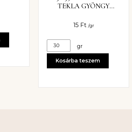
TEKLA GYÖNGY
3X6MM
15
Ft
/gr
m
gr
Kosárba teszem