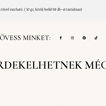
vel varrható. ( 10 gr, körül-belül 98 db-ot tartalmaz)
ÖVESS MINKET:
RDEKELHETNEK MÉ