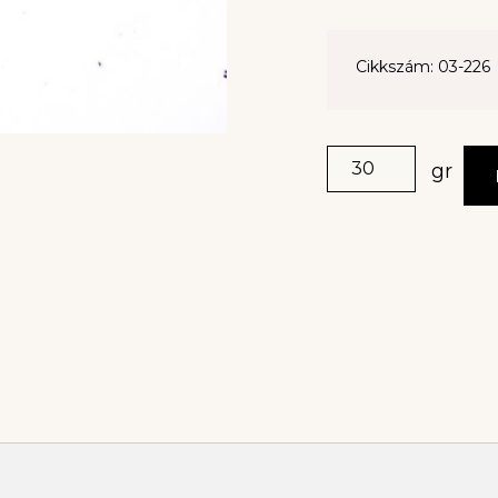
Cikkszám: 03-226
gr