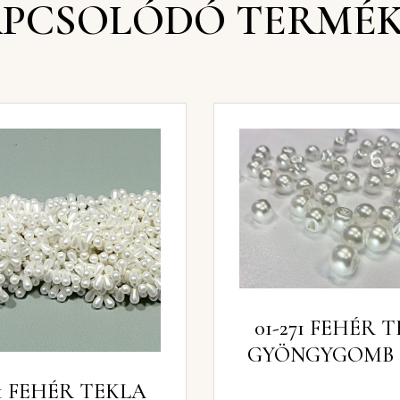
PCSOLÓDÓ TERMÉ
01-271 FEHÉR 
GYÖNGYGOMB 
01 FEHÉR TEKLA