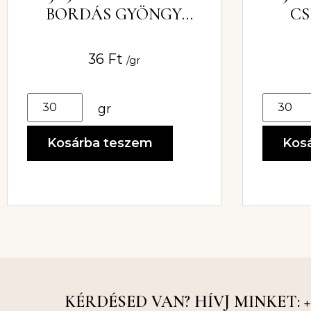
BORDÁS GYÖNGY
CS
6X12MM
36
Ft
/gr
gr
Kosárba teszem
Kos
KÉRDÉSED VAN? HÍVJ MINKET: +36