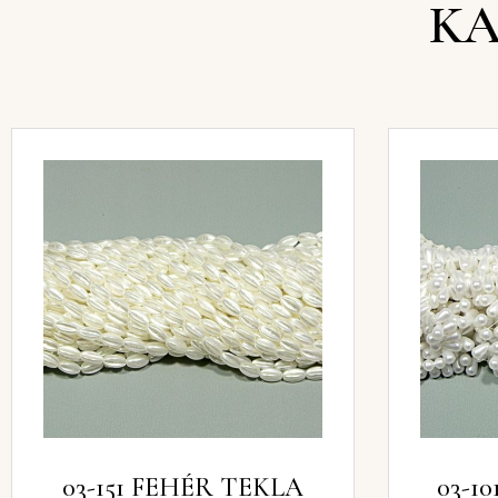
KA
03-151 FEHÉR TEKLA
03-1