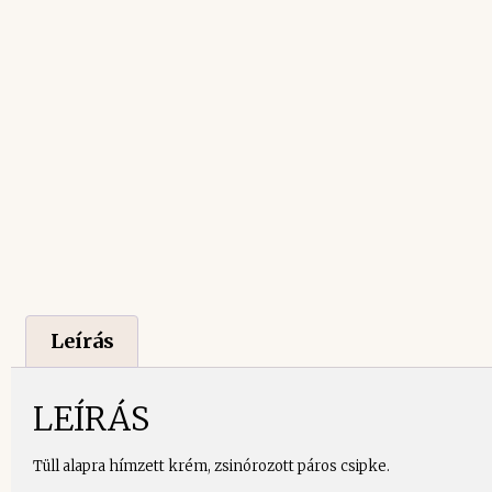
Leírás
LEÍRÁS
Tüll alapra hímzett krém, zsinórozott páros csipke.