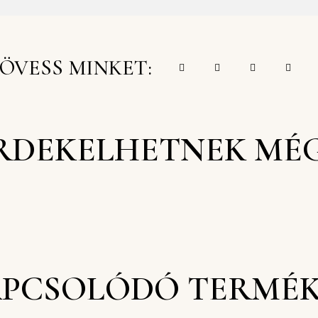
ÖVESS MINKET:
RDEKELHETNEK MÉ
PCSOLÓDÓ TERMÉ