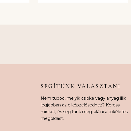
SEGÍTÜNK VÁLASZTANI
Nem tudod, melyik csipke vagy anyag illik
legjobban az elképzelésedhez? Keress
minket, és segítünk megtalálni a tökéletes
megoldást.