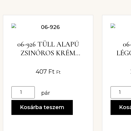
06-926 TÜLL ALAPÚ
06
ZSINÓROS KRÉM
LÉG
PÁROS CSIPKE
407
Ft
Ft
pár
Kosárba teszem
Kos