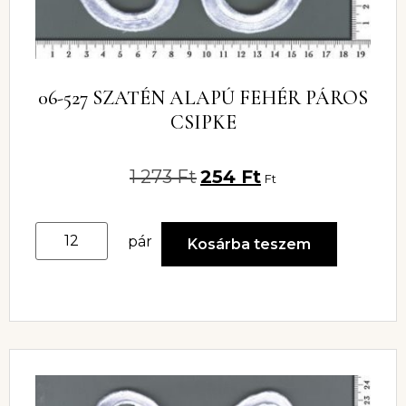
06-527 SZATÉN ALAPÚ FEHÉR PÁROS
CSIPKE
1 273
Ft
254
Ft
Ft
pár
Kosárba teszem