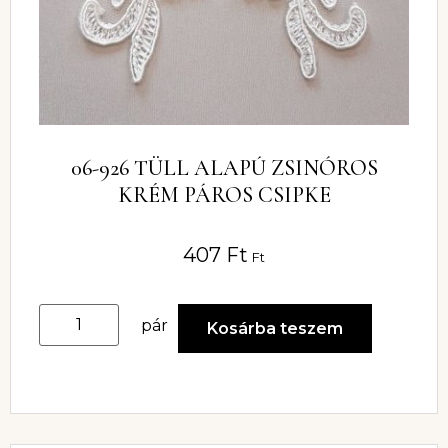
06-926 TÜLL ALAPÚ ZSINÓROS
KRÉM PÁROS CSIPKE
407
Ft
Ft
pár
Kosárba teszem