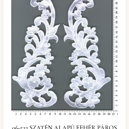
06-522 SZATÉN ALAPÚ FEHÉR PÁROS