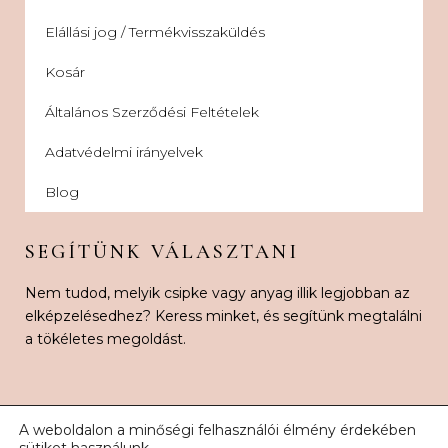
Elállási jog / Termékvisszaküldés
Kosár
Általános Szerződési Feltételek
Adatvédelmi irányelvek
Blog
SEGÍTÜNK VÁLASZTANI
Nem tudod, melyik csipke vagy anyag illik legjobban az
elképzelésedhez? Keress minket, és segítünk megtalálni
a tökéletes megoldást.
A weboldalon a minőségi felhasználói élmény érdekében