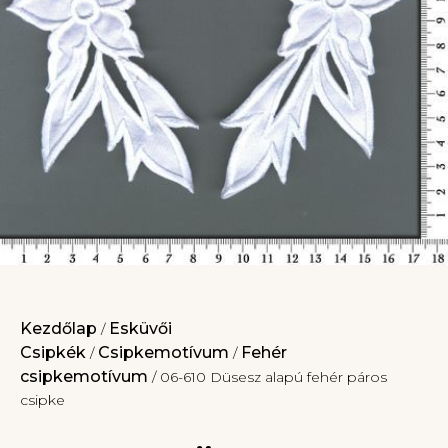
Kezdőlap
Esküvői
/
Csipkék
Csipkemotívum
Fehér
/
/
csipkemotívum
/ 06-610 Düsesz alapú fehér páros
csipke