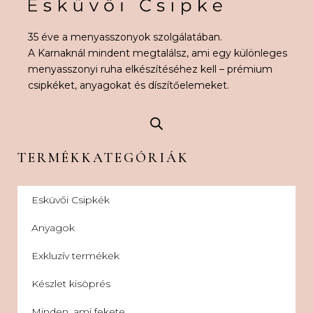
35 éve a menyasszonyok szolgálatában.
A Karnaknál mindent megtalálsz, ami egy különleges
menyasszonyi ruha elkészítéséhez kell – prémium
csipkéket, anyagokat és díszítőelemeket.
TERMÉKKATEGÓRIÁK
Esküvői Csipkék
Anyagok
Exkluzív termékek
Készlet kisöprés
Minden, ami fekete