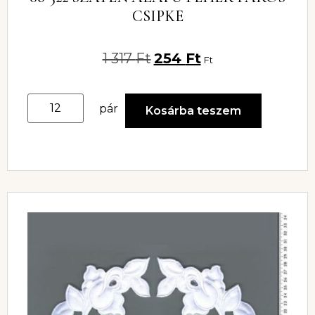
CSIPKE
1 317
Ft
254
Ft
Ft
pár
Kosárba teszem