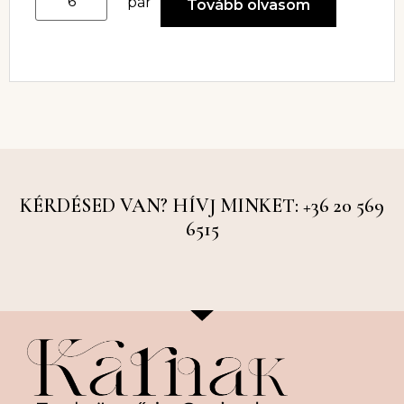
pár
Tovább olvasom
KÉRDÉSED VAN? HÍVJ MINKET: +36 20 569
6515