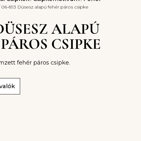
 06-693 Düsesz alapú fehér páros csipke
 DÜSESZ ALAPÚ
 PÁROS CSIPKE
mzett fehér páros csipke.
ivalók