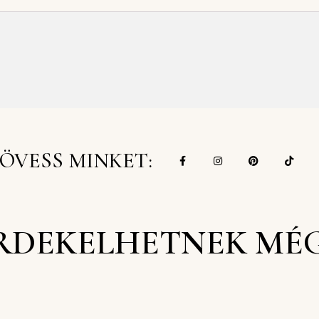
ÖVESS MINKET:
RDEKELHETNEK MÉ