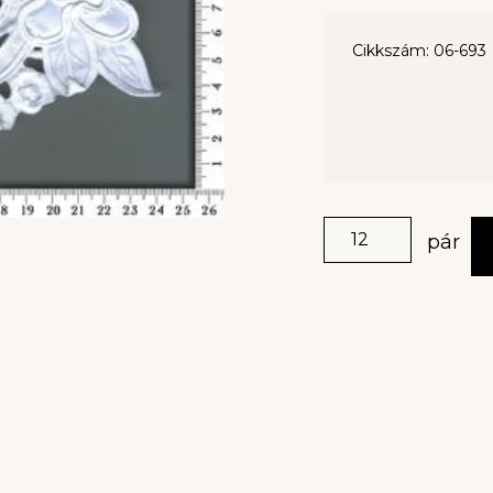
Cikkszám: 06-693
pár