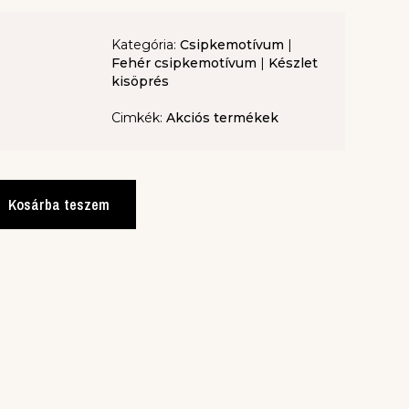
Kategória:
Csipkemotívum
|
Fehér csipkemotívum
|
Készlet
kisöprés
Cimkék:
Akciós termékek
Kosárba teszem