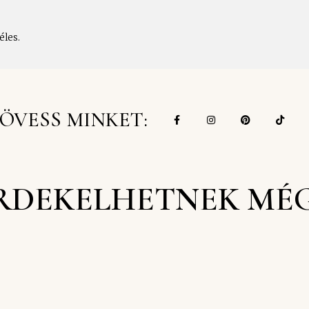
éles.
ÖVESS MINKET:
RDEKELHETNEK MÉ