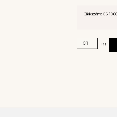
Cikkszám: 06-106
m