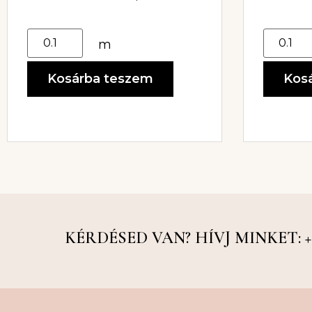
m
Kosárba teszem
Kos
KÉRDÉSED VAN? HÍVJ MINKET: +36