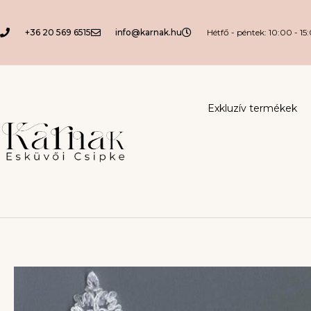
+36 20 569 6515
info@karnak.hu
Hétfő - péntek: 10:00 - 15
Exkluzív termékek