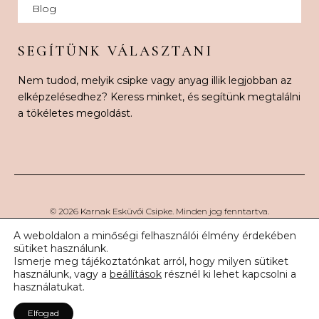
Blog
SEGÍTÜNK VÁLASZTANI
Nem tudod, melyik csipke vagy anyag illik legjobban az
elképzelésedhez? Keress minket, és segítünk megtalálni
a tökéletes megoldást.
© 2026 Karnak Esküvői Csipke. Minden jog fenntartva.
A weboldalon a minőségi felhasználói élmény érdekében
sütiket használunk.
Ismerje meg tájékoztatónkat arról, hogy milyen sütiket
használunk, vagy a
beállítások
résznél ki lehet kapcsolni a
használatukat.
Elfogad