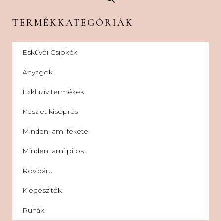
TERMÉKKATEGÓRIÁK
Esküvői Csipkék
Anyagok
Exkluzív termékek
Készlet kisöprés
Minden, ami fekete
Minden, ami piros
Rövidáru
Kiegészítők
Ruhák