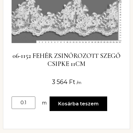
06-1152 FEHÉR ZSINÓROZOTT SZEGŐ
CSIPKE 11CM
3 564
Ft
/m
m
Kosárba teszem