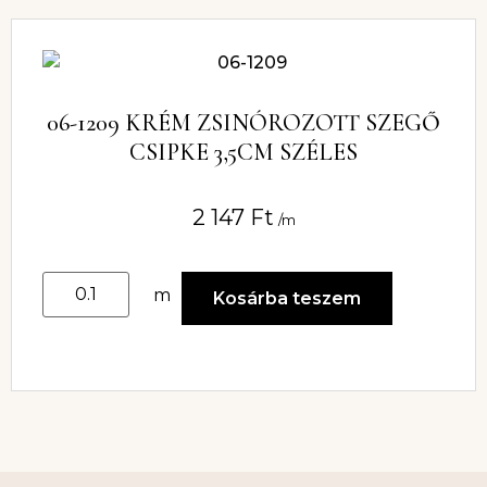
06-1209 KRÉM ZSINÓROZOTT SZEGŐ
CSIPKE 3,5CM SZÉLES
2 147
Ft
/m
m
Kosárba teszem