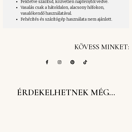
Fektetve szárítsd, közvetlen napfénytől védve.
Vasalás csak a hátoldalon, alacsony hőfokon,
vasalókendő használatával.
Fehérítés és szárítógép használata nem ajánlott.
KÖVESS MINKET:
ÉRDEKELHETNEK MÉG…