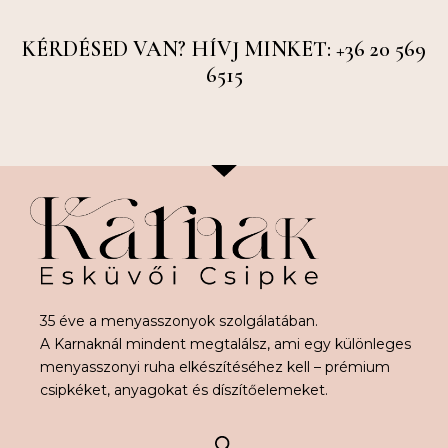
KÉRDÉSED VAN? HÍVJ MINKET: +36 20 569
6515
35 éve a menyasszonyok szolgálatában.
A Karnaknál mindent megtalálsz, ami egy különleges
menyasszonyi ruha elkészítéséhez kell – prémium
csipkéket, anyagokat és díszítőelemeket.