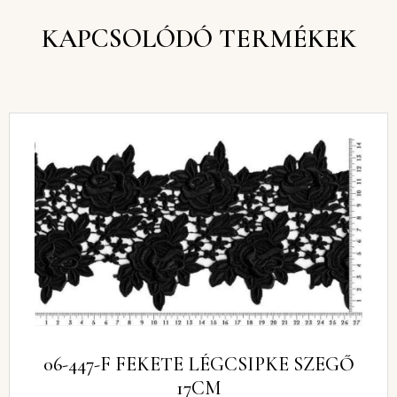
KAPCSOLÓDÓ TERMÉKEK
06-447-F FEKETE LÉGCSIPKE SZEGŐ
17CM