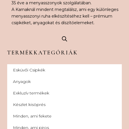
35 éve a menyasszonyok szolgálatában.
A Karnaknál mindent megtalálsz, ami egy különleges
menyasszonyi ruha elkészítéséhez kell – prémium
csipkéket, anyagokat és díszítőelemeket.
TERMÉKKATEGÓRIÁK
Esküvői Csipkék
Anyagok
Exkluzív termékek
Készlet kisöprés
Minden, ami fekete
Minden, ami piros