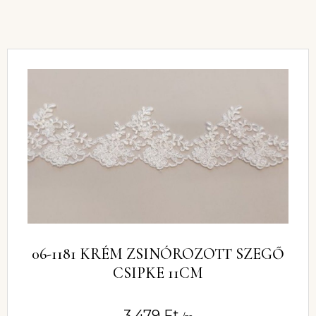
06-1181 KRÉM ZSINÓROZOTT SZEGŐ
CSIPKE 11CM
3 479
Ft