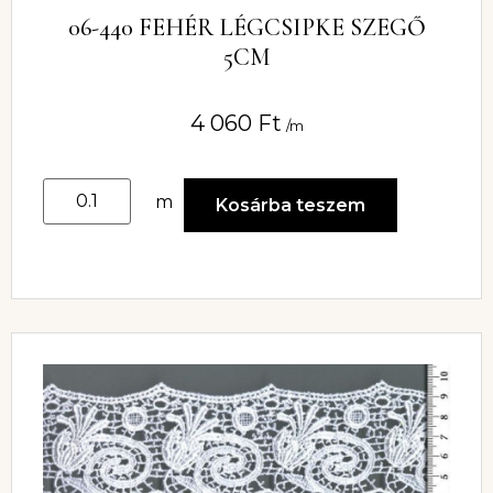
06-440 FEHÉR LÉGCSIPKE SZEGŐ
5CM
4 060
Ft
/m
m
Kosárba teszem