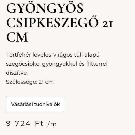
GYÖNGYÖS
CSIPKESZEGŐ 21
CM
Törtfehér leveles-virágos tüll alapú
szegőcsipke, gyöngyökkel és flitterrel
díszítve.
Szélessége: 21 cm
Vásárlási tudnivalók
9 724
Ft
/m