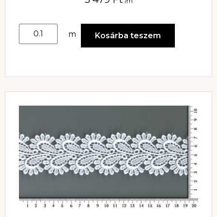
/m
m
Kosárba teszem