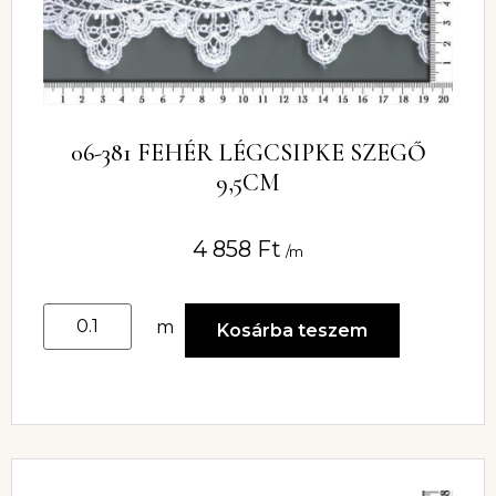
06-381 FEHÉR LÉGCSIPKE SZEGŐ
9,5CM
4 858
Ft
/m
m
Kosárba teszem