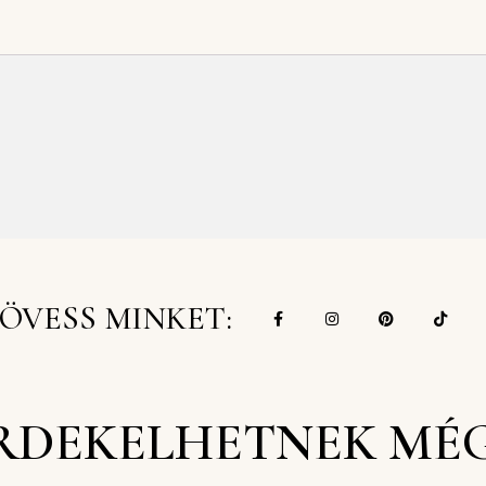
ÖVESS MINKET:
RDEKELHETNEK MÉ