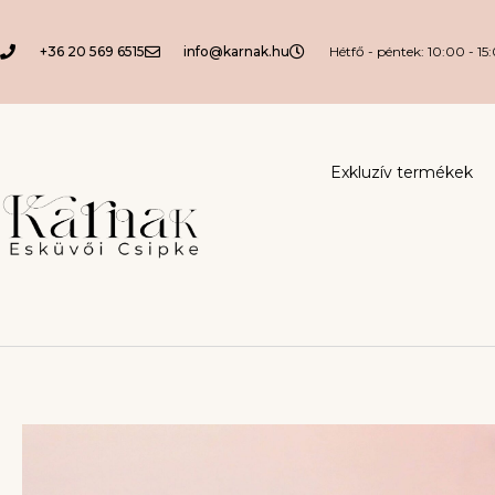
+36 20 569 6515
info@karnak.hu
Hétfő - péntek: 10:00 - 15
Exkluzív termékek