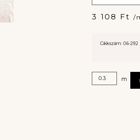
3 108
Ft
/
Cikkszám: 06-292
m