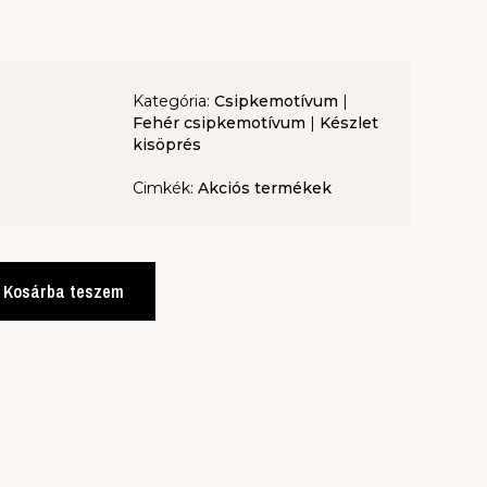
Kategória:
Csipkemotívum
|
Fehér csipkemotívum
|
Készlet
kisöprés
Cimkék:
Akciós termékek
Kosárba teszem