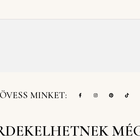
ÖVESS MINKET:
RDEKELHETNEK MÉ