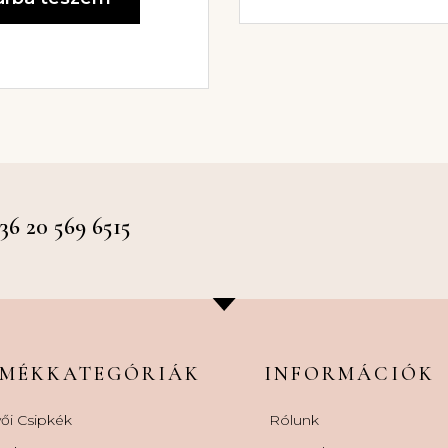
 20 569 6515
RMÉKKATEGÓRIÁK
INFORMÁCIÓK
ői Csipkék
Rólunk