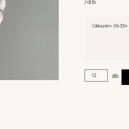
/db
Cikkszám: 06-334
db