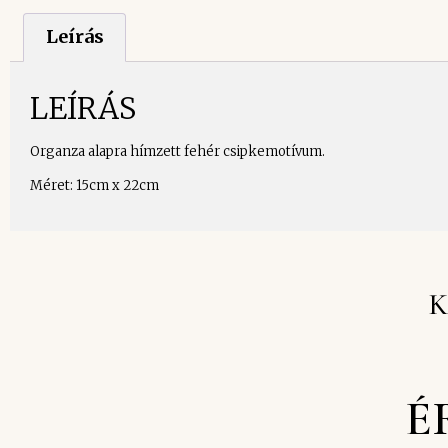
Leírás
LEÍRÁS
Organza alapra hímzett fehér csipkemotívum.
Méret: 15cm x 22cm
K
É