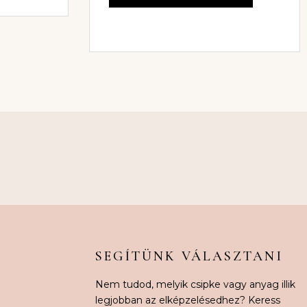
SEGÍTÜNK VÁLASZTANI
Nem tudod, melyik csipke vagy anyag illik
legjobban az elképzelésedhez? Keress