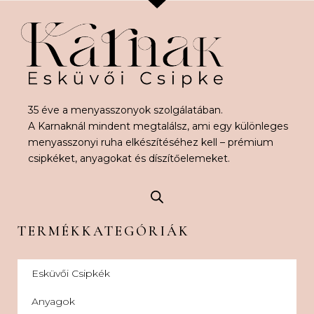
35 éve a menyasszonyok szolgálatában.
A Karnaknál mindent megtalálsz, ami egy különleges
menyasszonyi ruha elkészítéséhez kell – prémium
csipkéket, anyagokat és díszítőelemeket.
TERMÉKKATEGÓRIÁK
Esküvői Csipkék
Anyagok