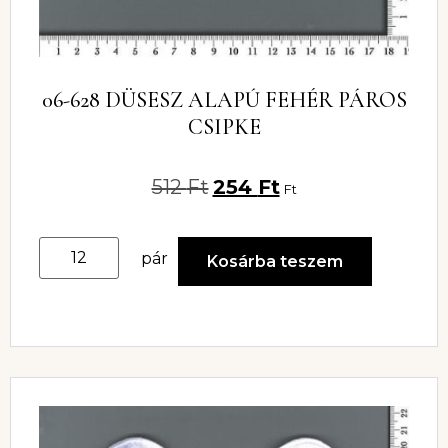
06-628 DÜSESZ ALAPÚ FEHÉR PÁROS
CSIPKE
512
Ft
254
Ft
Ft
pár
Kosárba teszem