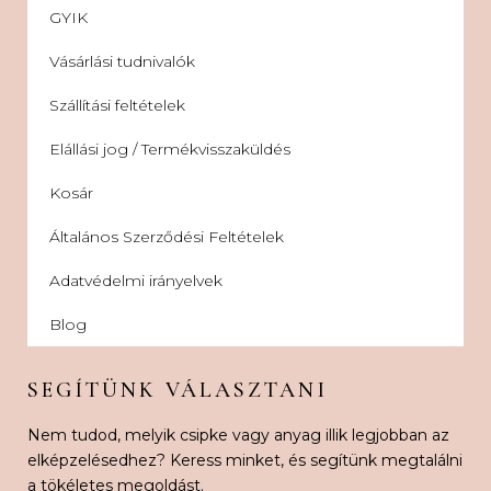
GYIK
Vásárlási tudnivalók
Szállítási feltételek
Elállási jog / Termékvisszaküldés
Kosár
Általános Szerződési Feltételek
Adatvédelmi irányelvek
Blog
SEGÍTÜNK VÁLASZTANI
Nem tudod, melyik csipke vagy anyag illik legjobban az
elképzelésedhez? Keress minket, és segítünk megtalálni
a tökéletes megoldást.