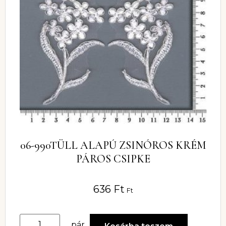
06-990TÜLL ALAPÚ ZSINÓROS KRÉM
PÁROS CSIPKE
636
Ft
Ft
pár