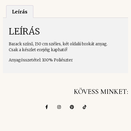
Leírás
LEÍRÁS
Barack színű, 150 cm széles, két oldalú brokát anyag.
Csak a készlet erejéig kapható!
Anyagösszetétel: 100% Poliészter
KÖVESS MINKET: