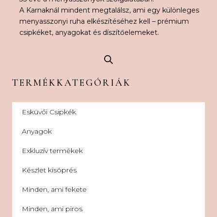
A Karnaknál mindent megtalálsz, ami egy különleges
menyasszonyi ruha elkészítéséhez kell – prémium
csipkéket, anyagokat és díszítőelemeket.
TERMÉKKATEGÓRIÁK
Esküvői Csipkék
Anyagok
Exkluzív termékek
Készlet kisöprés
Minden, ami fekete
Minden, ami piros