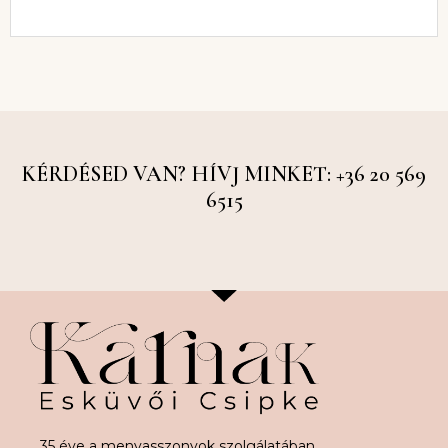
KÉRDÉSED VAN? HÍVJ MINKET: +36 20 569
6515
35 éve a menyasszonyok szolgálatában.