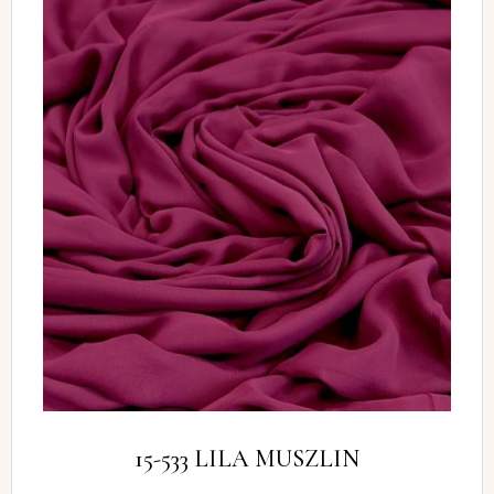
15-533 LILA MUSZLIN