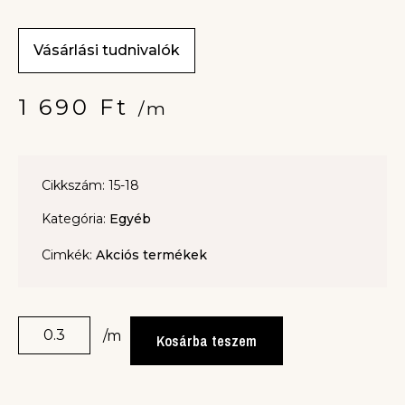
Vásárlási tudnivalók
1 690
Ft
/m
Cikkszám: 15-18
Kategória:
Egyéb
Cimkék:
Akciós termékek
/m
Kosárba teszem