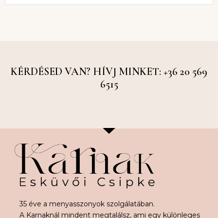
KÉRDÉSED VAN? HÍVJ MINKET: +36 20 569
6515
35 éve a menyasszonyok szolgálatában.
A Karnaknál mindent megtalálsz, ami egy különleges