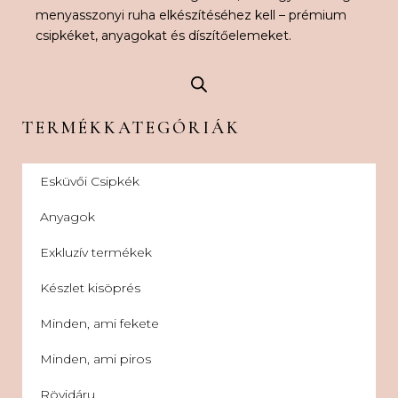
menyasszonyi ruha elkészítéséhez kell – prémium
csipkéket, anyagokat és díszítőelemeket.
TERMÉKKATEGÓRIÁK
Esküvői Csipkék
Anyagok
Exkluzív termékek
Készlet kisöprés
Minden, ami fekete
Minden, ami piros
Rövidáru