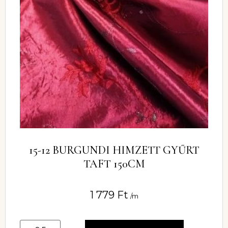
15-12 BURGUNDI HIMZETT GYŰRT
TAFT 150CM
1 779
Ft
/m