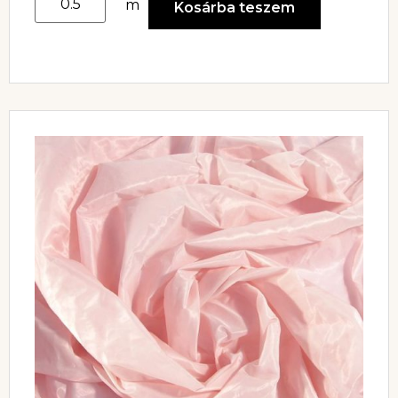
m
Kosárba teszem