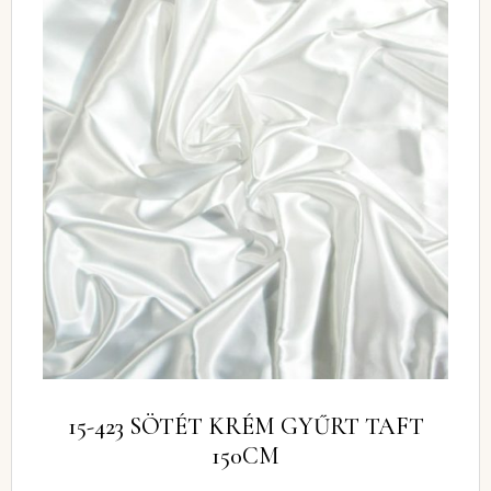
15-423 SÖTÉT KRÉM GYŰRT TAFT
150CM