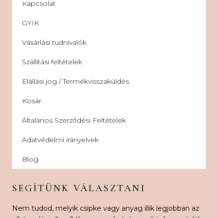
Kapcsolat
GYIK
Vásárlási tudnivalók
Szállítási feltételek
Elállási jog / Termékvisszaküldés
Kosár
Általános Szerződési Feltételek
Adatvédelmi irányelvek
Blog
SEGÍTÜNK VÁLASZTANI
Nem tudod, melyik csipke vagy anyag illik legjobban az