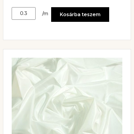
/m
Kosárba teszem