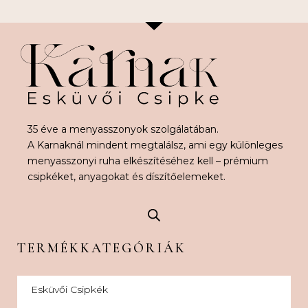
35 éve a menyasszonyok szolgálatában.
A Karnaknál mindent megtalálsz, ami egy különleges
menyasszonyi ruha elkészítéséhez kell – prémium
csipkéket, anyagokat és díszítőelemeket.
TERMÉKKATEGÓRIÁK
Esküvői Csipkék