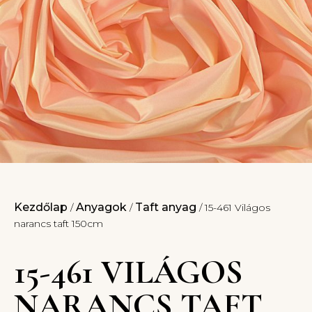
Kezdőlap
Anyagok
Taft anyag
/
/
/ 15-461 Világos
narancs taft 150cm
15-461 VILÁGOS
NARANCS TAFT