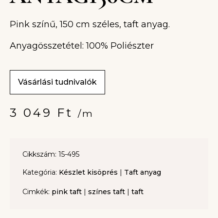
Pink színű, 150 cm széles, taft anyag.
Anyagösszetétel: 100% Poliészter
Vásárlási tudnivalók
3 049
Ft
/m
Cikkszám: 15-495
Kategória:
Készlet kisöprés
|
Taft anyag
Cimkék:
pink taft
|
színes taft
|
taft