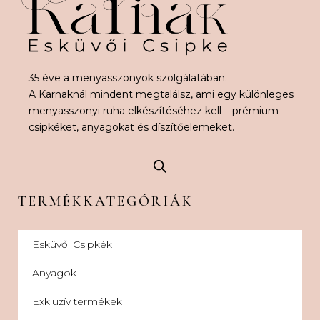
35 éve a menyasszonyok szolgálatában.
A Karnaknál mindent megtalálsz, ami egy különleges
menyasszonyi ruha elkészítéséhez kell – prémium
csipkéket, anyagokat és díszítőelemeket.
TERMÉKKATEGÓRIÁK
Esküvői Csipkék
Anyagok
Exkluzív termékek