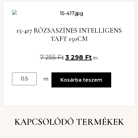
15-417 RÓZSASZÍNES INTELLIGENS
TAFT 150CM
7 255
Ft
3 298
Ft
/m
m
Kosárba teszem
KAPCSOLÓDÓ TERMÉKEK