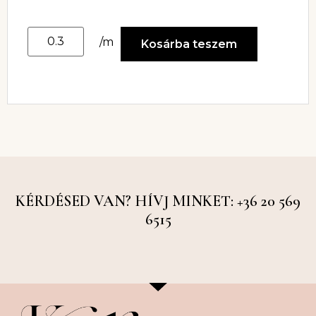
/m
Kosárba teszem
KÉRDÉSED VAN? HÍVJ MINKET: +36 20 569
6515