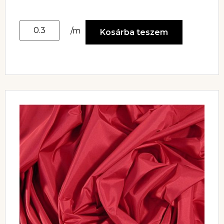
/m
Kosárba teszem