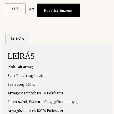
/m
Kosárba teszem
Leírás
LEÍRÁS
Pink taft anyag
Szín: Pink (magenta),
Szélesség: 150 cm
Anyagösszetétel: 100% Poliészter
Fehér színű, 150 cm széles, gyűrt taft anyag.
Anyagösszetétel: 100% Poliészter