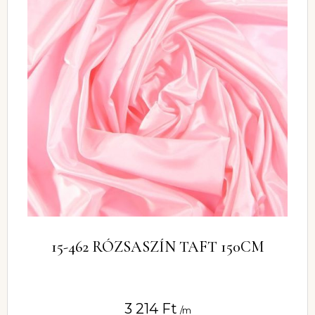
15-462 RÓZSASZÍN TAFT 150CM
3 214
Ft
/m