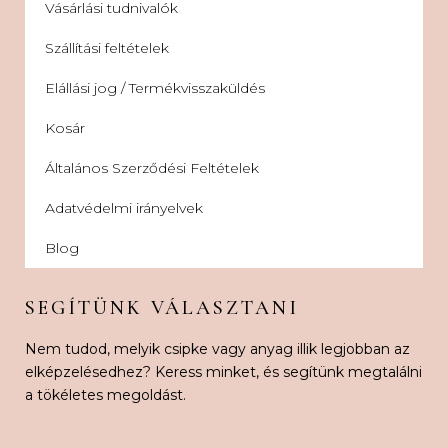
Vásárlási tudnivalók
Szállítási feltételek
Elállási jog / Termékvisszaküldés
Kosár
Általános Szerződési Feltételek
Adatvédelmi irányelvek
Blog
SEGÍTÜNK VÁLASZTANI
Nem tudod, melyik csipke vagy anyag illik legjobban az
elképzelésedhez? Keress minket, és segítünk megtalálni
a tökéletes megoldást.