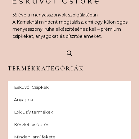
35 éve a menyasszonyok szolgálatában.
A Karnaknál mindent megtalálsz, ami egy különleges
menyasszonyi ruha elkészítéséhez kell – prémium
csipkéket, anyagokat és díszítőelemeket.
TERMÉKKATEGÓRIÁK
Esküvői Csipkék
Anyagok
Exkluzív termékek
Készlet kisöprés
Minden, ami fekete