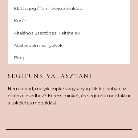
Elállási jog / Termékvisszaküldés
Kosár
Általános Szerződési Feltételek
Adatvédelmi irányelvek
Blog
SEGÍTÜNK VÁLASZTANI
Nem tudod, melyik csipke vagy anyag illik legjobban az
elképzelésedhez? Keress minket, és segítünk megtalálni
a tökéletes megoldást.