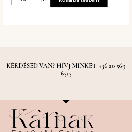
Kosárba teszem
KÉRDÉSED VAN? HÍVJ MINKET: +36 20 569
6515