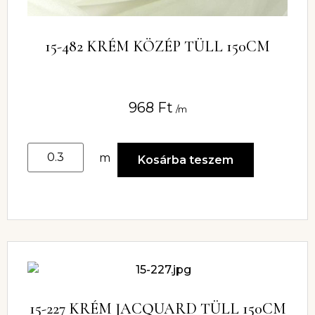
15-482 KRÉM KÖZÉP TÜLL 150CM
968
Ft
/m
m
Kosárba teszem
15-227 KRÉM JACQUARD TÜLL 150CM