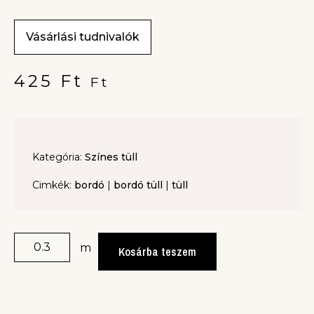
Vásárlási tudnivalók
425
Ft
Ft
Kategória:
Színes tüll
Cimkék:
bordó
|
bordó tüll
|
tüll
m
Kosárba teszem