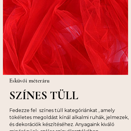
Esküvői méteráru
SZÍNES TÜLL
Fedezze fel színes tüll kategóriánkat , amely
tökéletes megoldást kínál alkalmi ruhák, jelmezek,
és dekorációk készítéséhez. Anyagaink kiváló