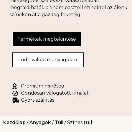
minőségűek, széles színválasztékában
megtalálhatók a finom pasztell színektől az élénk
színeken át a gazdag feketéig.
Termékek megtekintése
Tudnivalók az anyagokról
Prémium minőség
Gondosan válogatott kínálat
Gyors szállítás
Kezdőlap
/
Anyagok
/
Tüll
/ Színes tüll