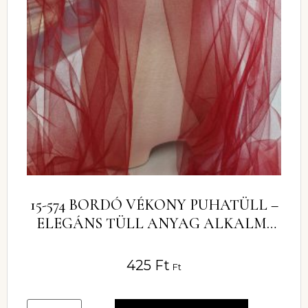
15-574 BORDÓ VÉKONY PUHATÜLL –
ELEGÁNS TÜLL ANYAG ALKALMI
ÉS MENYECSKE RUHÁKHOZ
425
Ft
Ft