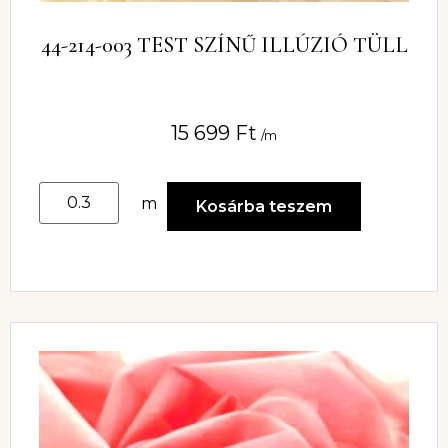
44-214-003 TEST SZÍNŰ ILLÚZIÓ TÜLL
15 699
Ft
/m
m
Kosárba teszem