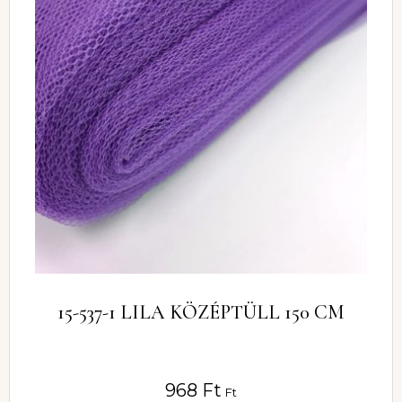
15-537-1 LILA KÖZÉPTÜLL 150 CM
968
Ft
Ft