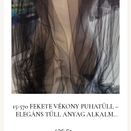
15-570 FEKETE VÉKONY PUHATÜLL –
ELEGÁNS TÜLL ANYAG ALKALMI
RUHÁKHOZ