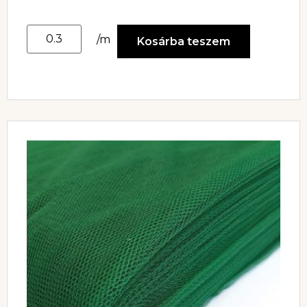
/m
Kosárba teszem