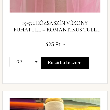
15-572 RÓZSASZÍN VÉKONY
PUHATÜLL – ROMANTIKUS TÜLL
ANYAG RUHÁKHOZ
425
Ft
Ft
m
Kosárba teszem