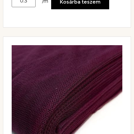
/m
Kosárba teszem