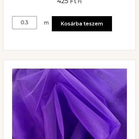
425
Ft
Ft
m
Kosárba teszem