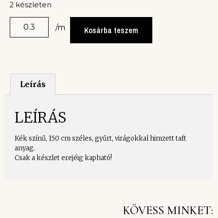
2 készleten
/m
Kosárba teszem
Leírás
LEÍRÁS
Kék színű, 150 cm széles, gyűrt, virágokkal himzett taft
anyag.
Csak a készlet erejéig kapható!
KÖVESS MINKET: