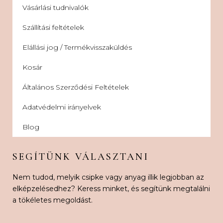
Vásárlási tudnivalók
Szállítási feltételek
Elállási jog / Termékvisszaküldés
Kosár
Általános Szerződési Feltételek
Adatvédelmi irányelvek
Blog
SEGÍTÜNK VÁLASZTANI
Nem tudod, melyik csipke vagy anyag illik legjobban az
elképzelésedhez? Keress minket, és segítünk megtalálni
a tökéletes megoldást.