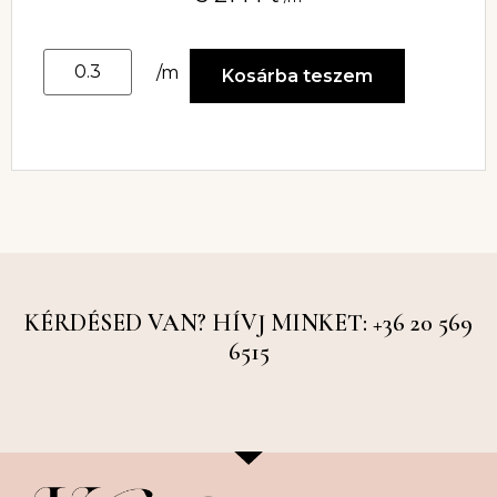
/m
Kosárba teszem
KÉRDÉSED VAN? HÍVJ MINKET: +36 20 569
6515