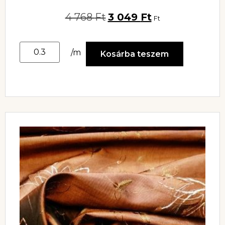
4 768
Ft
3 049
Ft
Ft
/m
Kosárba teszem