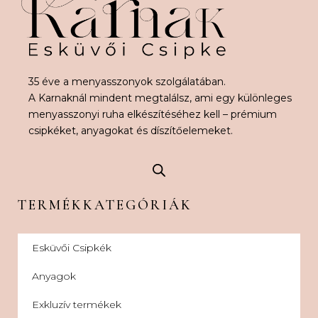
35 éve a menyasszonyok szolgálatában.
A Karnaknál mindent megtalálsz, ami egy különleges
menyasszonyi ruha elkészítéséhez kell – prémium
csipkéket, anyagokat és díszítőelemeket.
TERMÉKKATEGÓRIÁK
Esküvői Csipkék
Anyagok
Exkluzív termékek