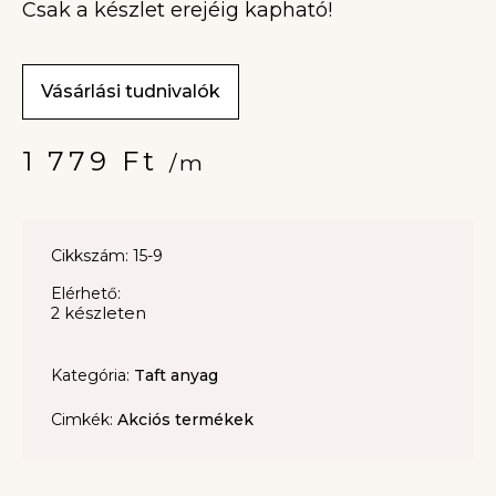
Csak a készlet erejéig kapható!
Vásárlási tudnivalók
1 779
Ft
/m
Cikkszám: 15-9
Elérhető:
2 készleten
Kategória:
Taft anyag
Cimkék:
Akciós termékek