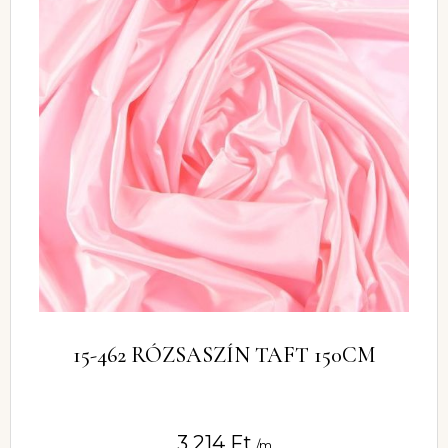
15-462 RÓZSASZÍN TAFT 150CM
3 214
Ft
/m