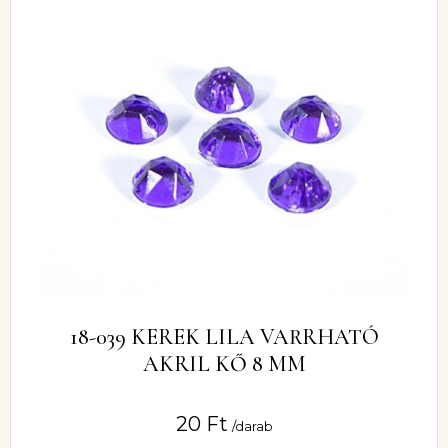
18-039 KEREK LILA VARRHATÓ
AKRIL KŐ 8 MM
20
Ft
/darab