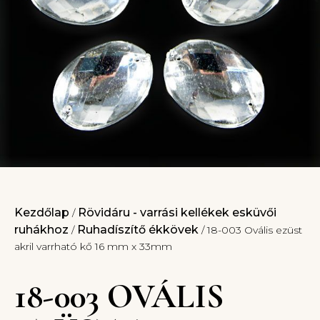
Kezdőlap
Rövidáru - varrási kellékek esküvői
/
ruhákhoz
Ruhadíszítő ékkövek
/
/ 18-003 Ovális ezüst
akril varrható kő 16 mm x 33mm
18-003 OVÁLIS