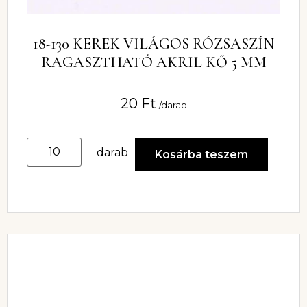
18-130 KEREK VILÁGOS RÓZSASZÍN
RAGASZTHATÓ AKRIL KŐ 5 MM
20
Ft
/darab
darab
Kosárba teszem