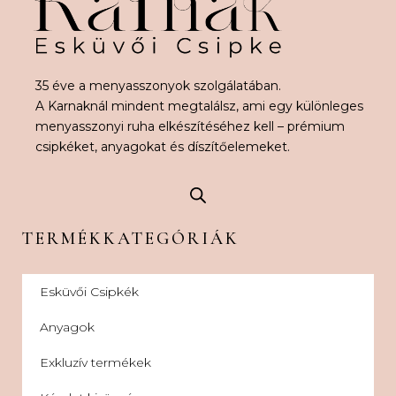
35 éve a menyasszonyok szolgálatában.
A Karnaknál mindent megtalálsz, ami egy különleges
menyasszonyi ruha elkészítéséhez kell – prémium
csipkéket, anyagokat és díszítőelemeket.
TERMÉKKATEGÓRIÁK
Esküvői Csipkék
Anyagok
Exkluzív termékek