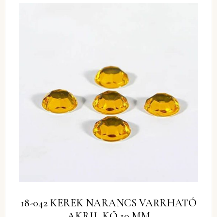
18-042 KEREK NARANCS VARRHATÓ
AKRIL KŐ 10 MM