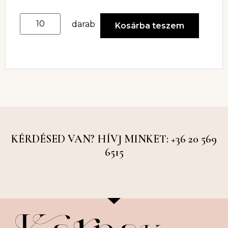
darab
Kosárba teszem
KÉRDÉSED VAN? HÍVJ MINKET: +36 20 569
6515