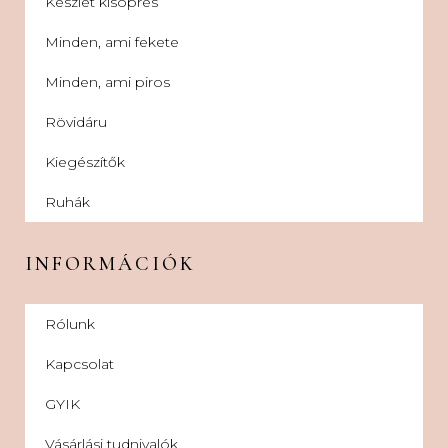
Készlet kisöprés
Minden, ami fekete
Minden, ami piros
Rövidáru
Kiegészítők
Ruhák
INFORMÁCIÓK
Rólunk
Kapcsolat
GYIK
Vásárlási tudnivalók