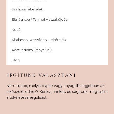
Szállítási feltételek
Elállási jog / Termékvisszaküldés
Kosár
Általános Szerződési Feltételek
Adatvédelmi irányelvek
Blog
SEGÍTÜNK VÁLASZTANI
Nem tudod, melyik csipke vagy anyag illik legjobban az
elképzelésedhez? Keress minket, és segítünk megtalálni
a tökéletes megoldást.