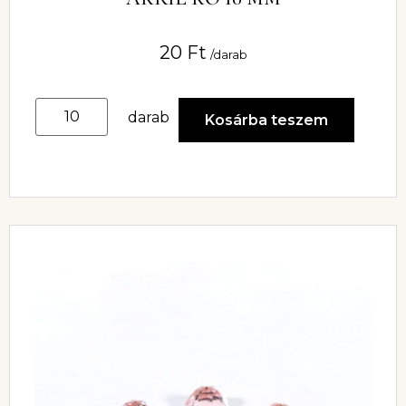
20
Ft
/darab
darab
Kosárba teszem