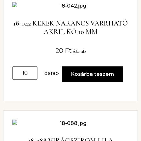
18-042 KEREK NARANCS VARRHATÓ
AKRIL KŐ 10 MM
20
Ft
/darab
darab
Kosárba teszem
18-088 VIRÁGSZIROM LILA