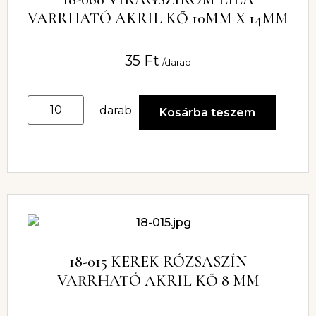
VARRHATÓ AKRIL KŐ 10MM X 14MM
35
Ft
/darab
darab
Kosárba teszem
18-015 KEREK RÓZSASZÍN
VARRHATÓ AKRIL KŐ 8 MM