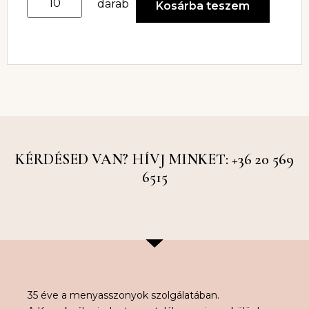
darab
Kosárba teszem
KÉRDÉSED VAN? HÍVJ MINKET: +36 20 569
6515
35 éve a menyasszonyok szolgálatában.