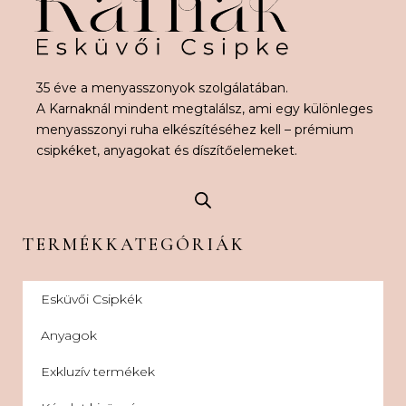
35 éve a menyasszonyok szolgálatában.
A Karnaknál mindent megtalálsz, ami egy különleges
menyasszonyi ruha elkészítéséhez kell – prémium
csipkéket, anyagokat és díszítőelemeket.
TERMÉKKATEGÓRIÁK
Esküvői Csipkék
Anyagok
Exkluzív termékek