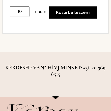
darab
Kosárba teszem
KÉRDÉSED VAN? HÍVJ MINKET: +36 20 569
6515