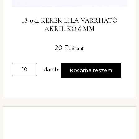
18-054 KEREK LILA VARRHATÓ
AKRIL KŐ 6 MM
20
Ft
/darab
darab
Kosárba teszem