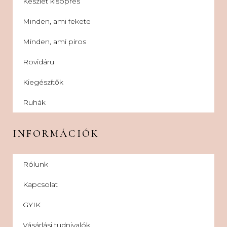
Készlet kisöprés
Minden, ami fekete
Minden, ami piros
Rövidáru
Kiegészítők
Ruhák
INFORMÁCIÓK
Rólunk
Kapcsolat
GYIK
Vásárlási tudnivalók