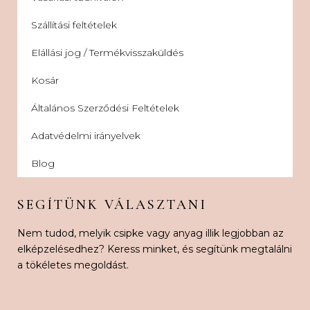
Szállítási feltételek
Elállási jog / Termékvisszaküldés
Kosár
Általános Szerződési Feltételek
Adatvédelmi irányelvek
Blog
SEGÍTÜNK VÁLASZTANI
Nem tudod, melyik csipke vagy anyag illik legjobban az
elképzelésedhez? Keress minket, és segítünk megtalálni
a tökéletes megoldást.