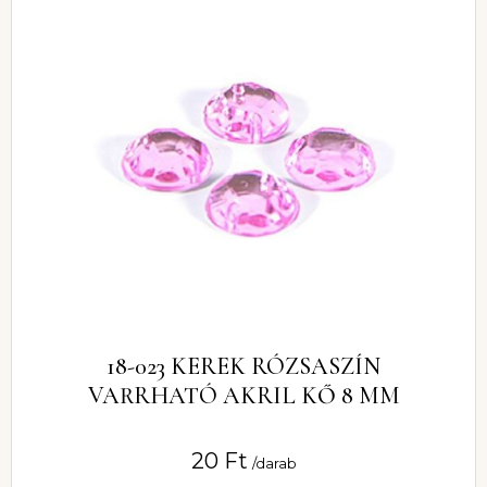
18-023 KEREK RÓZSASZÍN
VARRHATÓ AKRIL KŐ 8 MM
20
Ft
/darab