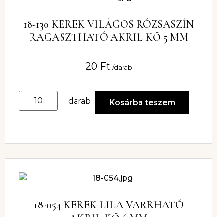
18-130 KEREK VILÁGOS RÓZSASZÍN
RAGASZTHATÓ AKRIL KŐ 5 MM
20
Ft
/darab
darab
Kosárba teszem
18-054 KEREK LILA VARRHATÓ