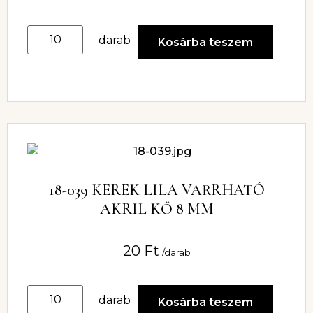
darab
Kosárba teszem
18-039 KEREK LILA VARRHATÓ
AKRIL KŐ 8 MM
20
Ft
/darab
darab
Kosárba teszem