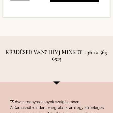
KÉRDÉSED VAN? HÍVJ MINKET: +36 20 569
6515
35 éve a menyasszonyok szolgálatában.
A Karnaknál mindent megtalálsz, ami egy különleges