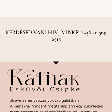
KÉRDÉSED VAN? HÍVJ MINKET: +36 20 569
6515
35 éve a menyasszonyok szolgálatában.
A Karnaknál mindent megtalálsz, ami egy különleges