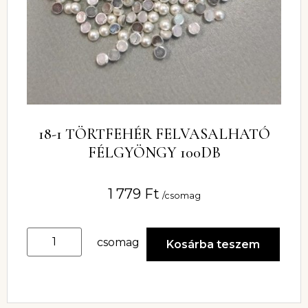
18-1 TÖRTFEHÉR FELVASALHATÓ
FÉLGYÖNGY 100DB
1 779
Ft
/csomag
csomag
Kosárba teszem