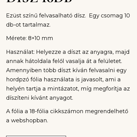
Ezüst színű felvasalható dísz. Egy csomag 10
db-ot tartalmaz.
Mérete: 8×10 mm
Használat: Helyezze a díszt az anyagra, majd
annak hátoldala felől vasalja át a felületet.
Amennyiben több díszt kíván felvasalni egy
hordpzó fólia használata is javasolt, ami a
helyén tartja a mintázatot, míg megforítja az
díszíteni kívánt anyagot.
A fólia a 18-fólia cikkszámon megrendelhető
a webshopban.