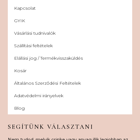
Kapcsolat
GYIK
Vásárlási tudnivalók
Szállítási feltételek
Elállási jog / Termékvisszaküldés
Kosár
Általános Szerződési Feltételek
Adatvédelmi irányelvek
Blog
SEGÍTÜNK VÁLASZTANI
Nem tudod, melyik csipke vagy anyag illik legjobban az