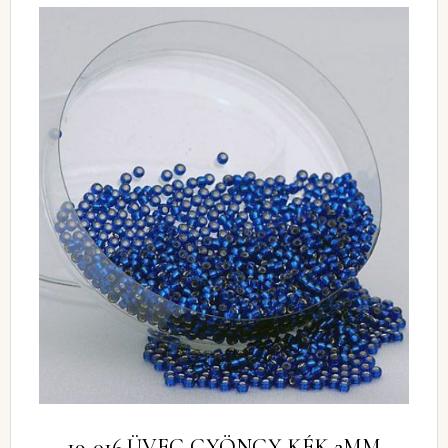
19-016 ÜVEG GYÖNGY KÉK 2MM