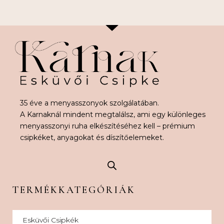
35 éve a menyasszonyok szolgálatában.
A Karnaknál mindent megtalálsz, ami egy különleges
menyasszonyi ruha elkészítéséhez kell – prémium
csipkéket, anyagokat és díszítőelemeket.
TERMÉKKATEGÓRIÁK
Esküvői Csipkék