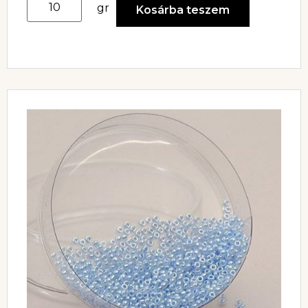
gr
Kosárba teszem