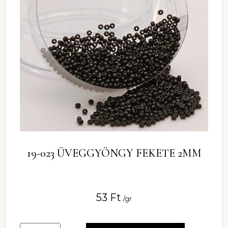
19-023 ÜVEGGYÖNGY FEKETE 2MM
53
Ft
/gr