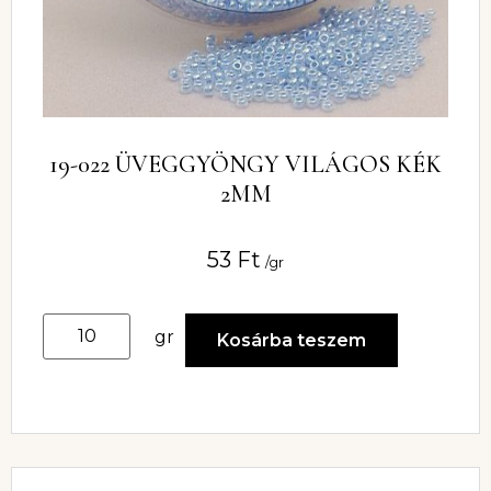
19-022 ÜVEGGYÖNGY VILÁGOS KÉK
2MM
53
Ft
/gr
gr
Kosárba teszem