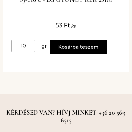
53
Ft
/gr
gr
Kosárba teszem
KÉRDÉSED VAN? HÍVJ MINKET: +36 20 569
6515