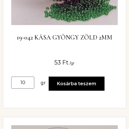
19-042 KÁSA GYÖNGY ZÖLD 2MM
53
Ft
/gr
gr
Kosárba teszem