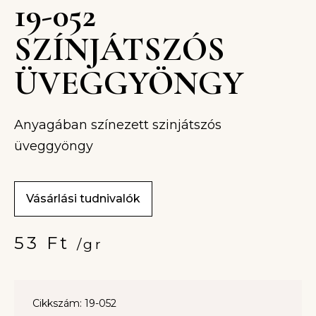
19-052
SZÍNJÁTSZÓS
ÜVEGGYÖNGY
Anyagában színezett szinjátszós
üveggyöngy
Vásárlási tudnivalók
53
Ft
/gr
Cikkszám: 19-052