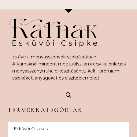
35 éve a menyasszonyok szolgálatában.
A Karnaknál mindent megtalálsz, ami egy különleges
menyasszonyi ruha elkészítéséhez kell – prémium
csipkéket, anyagokat és díszítőelemeket.
TERMÉKKATEGÓRIÁK
Esküvői Csipkék