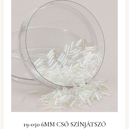
19-050 6MM CSŐ SZÍNJÁTSZÓ