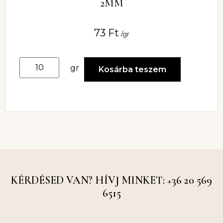
2MM
73
Ft
/gr
gr
Kosárba teszem
KÉRDÉSED VAN? HÍVJ MINKET: +36 20 569
6515