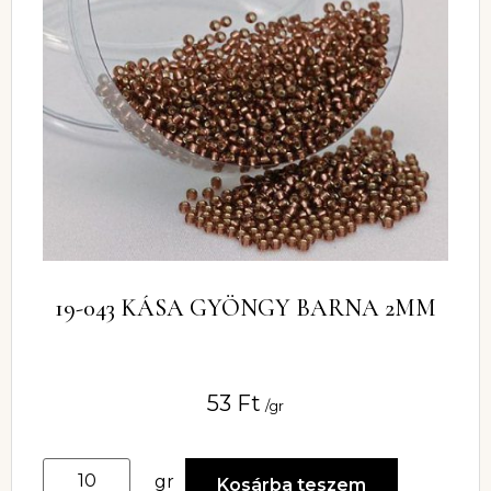
19-043 KÁSA GYÖNGY BARNA 2MM
53
Ft
/gr
gr
Kosárba teszem