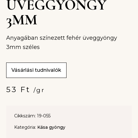
ÜVEGGYÖNGY
3MM
Anyagában színezett fehér üveggyöngy
3mm széles
Vásárlási tudnivalók
53
Ft
/gr
Cikkszám: 19-055
Kategória:
Kása gyöngy