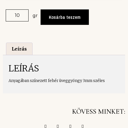
gr
Kosárba teszem
Leírás
LEÍRÁS
Anyagában színezett fehér üveggyöngy 3mm széles
KÖVESS MINKET: