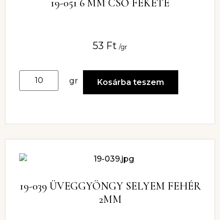
19-051 6 MM CSŐ FEKETE
53
Ft
/gr
gr
Kosárba teszem
19-039 ÜVEGGYÖNGY SELYEM FEHÉR
2MM