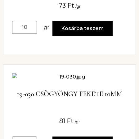
73
Ft
/gr
gr
Kosárba teszem
19-030 CSÖGYÖNGY FEKETE 10MM
81
Ft
/gr