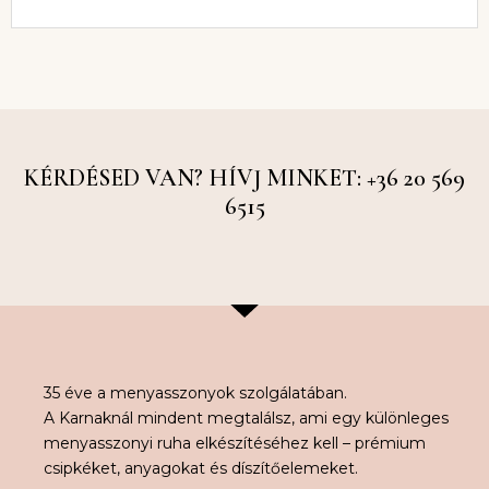
KÉRDÉSED VAN? HÍVJ MINKET: +36 20 569
6515
35 éve a menyasszonyok szolgálatában.
A Karnaknál mindent megtalálsz, ami egy különleges
menyasszonyi ruha elkészítéséhez kell – prémium
csipkéket, anyagokat és díszítőelemeket.