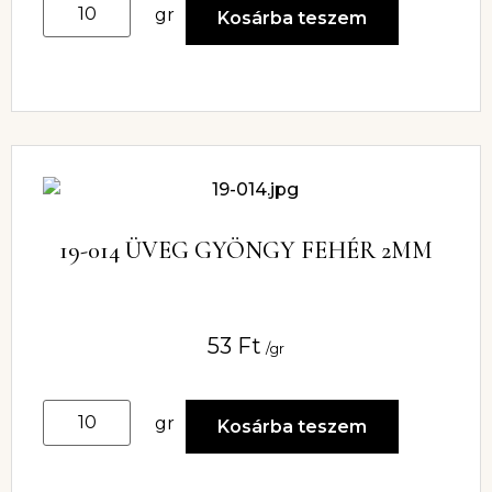
gr
Kosárba teszem
19-014 ÜVEG GYÖNGY FEHÉR 2MM
53
Ft
/gr
gr
Kosárba teszem