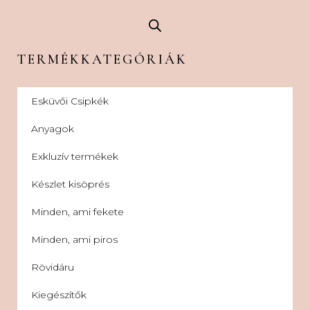
TERMÉKKATEGÓRIÁK
Esküvői Csipkék
Anyagok
Exkluzív termékek
Készlet kisöprés
Minden, ami fekete
Minden, ami piros
Rövidáru
Kiegészítők