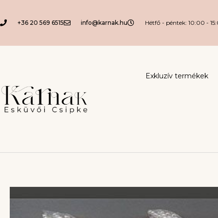
+36 20 569 6515
info@karnak.hu
Hétfő - péntek: 10:00 - 15
Exkluzív termékek