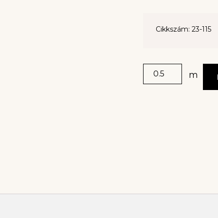
Cikkszám: 23-115
m