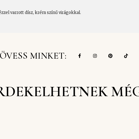
ézzel varrott dísz, krém színű virágokkal.
ÖVESS MINKET:
RDEKELHETNEK MÉ