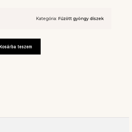
Kategória:
Fűzött gyöngy díszek
Kosárba teszem