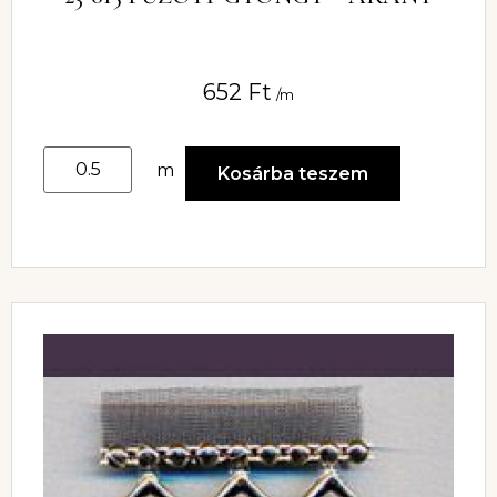
652
Ft
/m
m
Kosárba teszem