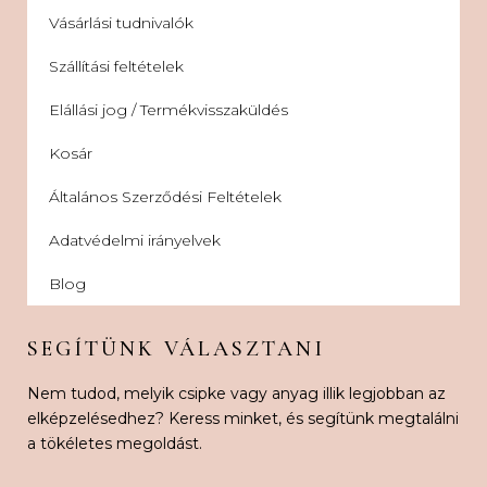
Vásárlási tudnivalók
Szállítási feltételek
Elállási jog / Termékvisszaküldés
Kosár
Általános Szerződési Feltételek
Adatvédelmi irányelvek
Blog
SEGÍTÜNK VÁLASZTANI
Nem tudod, melyik csipke vagy anyag illik legjobban az
elképzelésedhez? Keress minket, és segítünk megtalálni
a tökéletes megoldást.