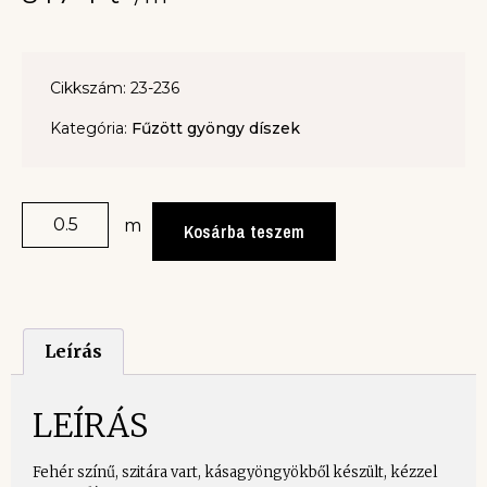
Cikkszám: 23-236
Kategória:
Fűzött gyöngy díszek
m
Kosárba teszem
Leírás
LEÍRÁS
Fehér színű, szitára vart, kásagyöngyökből készült, kézzel