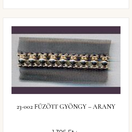
23-002 FŰZÖTT GYÖNGY – ARANY