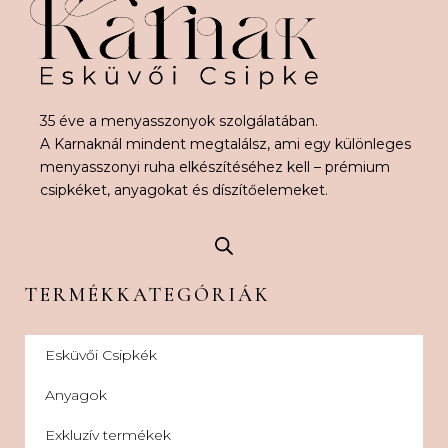
35 éve a menyasszonyok szolgálatában.
A Karnaknál mindent megtalálsz, ami egy különleges
menyasszonyi ruha elkészítéséhez kell – prémium
csipkéket, anyagokat és díszítőelemeket.
TERMÉKKATEGÓRIÁK
Esküvői Csipkék
Anyagok
Exkluzív termékek