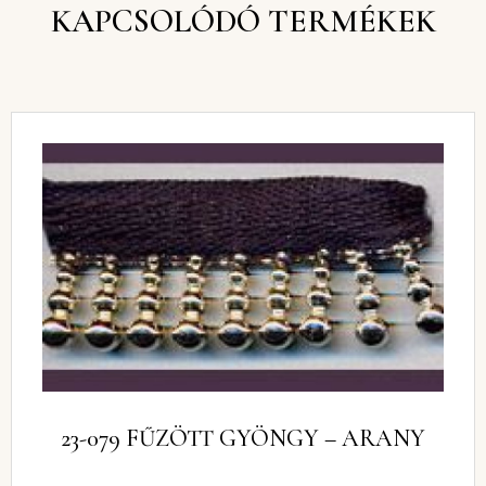
KAPCSOLÓDÓ TERMÉKEK
23-079 FŰZÖTT GYÖNGY – ARANY