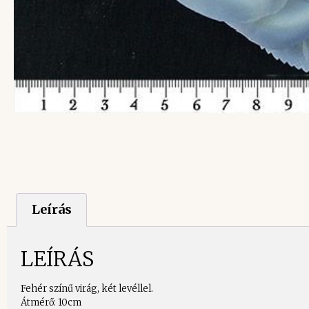
Leírás
LEÍRÁS
Fehér színű virág, két levéllel.
Átmérő: 10cm