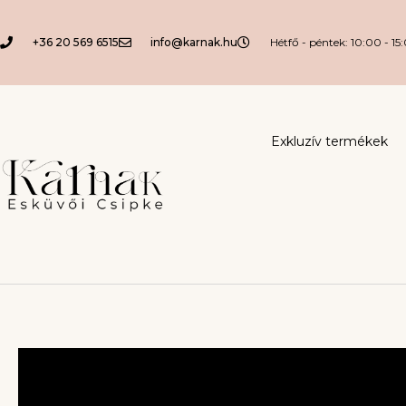
+36 20 569 6515
info@karnak.hu
Hétfő - péntek: 10:00 - 15
Exkluzív termékek