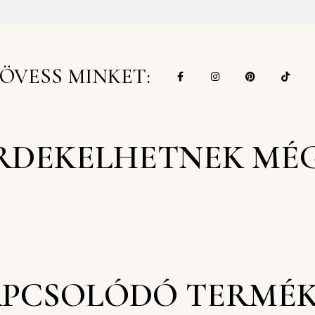
ÖVESS MINKET:
RDEKELHETNEK MÉ
PCSOLÓDÓ TERMÉ