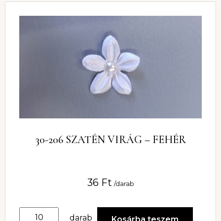
30-206 SZATÉN VIRÁG – FEHÉR
36
Ft
/darab
darab
Kosárba teszem