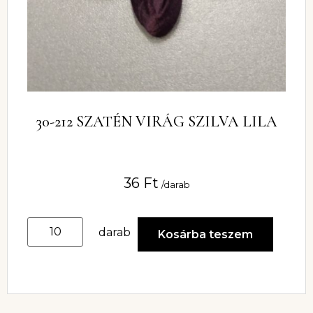
30-212 SZATÉN VIRÁG SZILVA LILA
36
Ft
/darab
darab
Kosárba teszem