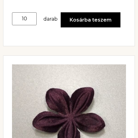
darab
Kosárba teszem