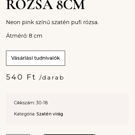
RÓZSA 8CM
Neon pink színű szatén pufi rózsa.
Átmérő: 8 cm
Vásárlási tudnivalók
540
Ft
/darab
Cikkszám: 30-18
Kategória:
Szatén virág