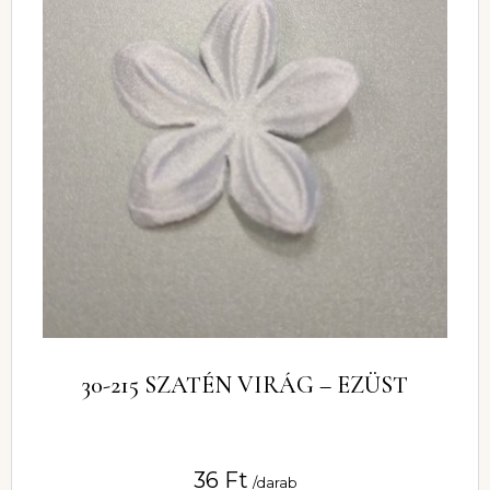
30-215 SZATÉN VIRÁG – EZÜST
36
Ft
/darab