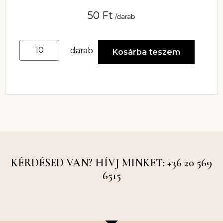
50
Ft
/darab
darab
Kosárba teszem
KÉRDÉSED VAN? HÍVJ MINKET: +36 20 569
6515