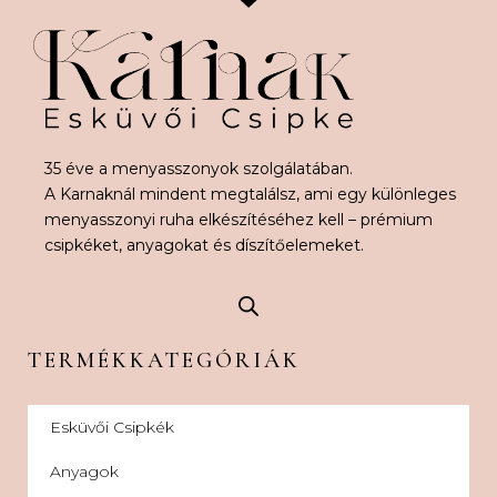
35 éve a menyasszonyok szolgálatában.
A Karnaknál mindent megtalálsz, ami egy különleges
menyasszonyi ruha elkészítéséhez kell – prémium
csipkéket, anyagokat és díszítőelemeket.
TERMÉKKATEGÓRIÁK
Esküvői Csipkék
Anyagok