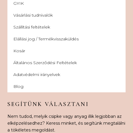
GYIK
Vásárlási tudnivalók
Szállítási feltételek
Elállási jog / Termékvisszaküldés
Kosár
Általános Szerződési Feltételek
Adatvédelmi irányelvek
Blog
SEGÍTÜNK VÁLASZTANI
Nem tudod, melyik csipke vagy anyag illik legjobban az
elképzelésedhez? Keress minket, és segítünk megtalálni
a tökéletes megoldást.