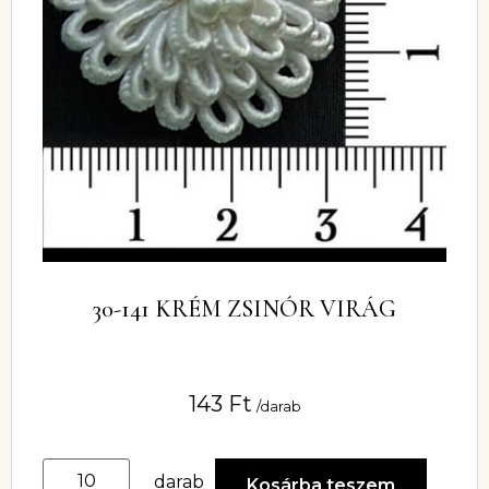
30-141 KRÉM ZSINÓR VIRÁG
143
Ft
/darab
darab
Kosárba teszem