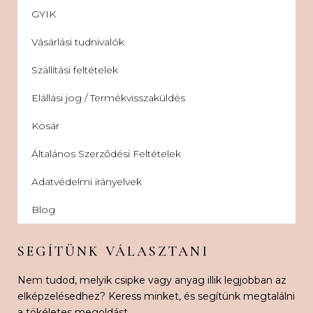
GYIK
Vásárlási tudnivalók
Szállítási feltételek
Elállási jog / Termékvisszaküldés
Kosár
Általános Szerződési Feltételek
Adatvédelmi irányelvek
Blog
SEGÍTÜNK VÁLASZTANI
Nem tudod, melyik csipke vagy anyag illik legjobban az
elképzelésedhez? Keress minket, és segítünk megtalálni
a tökéletes megoldást.