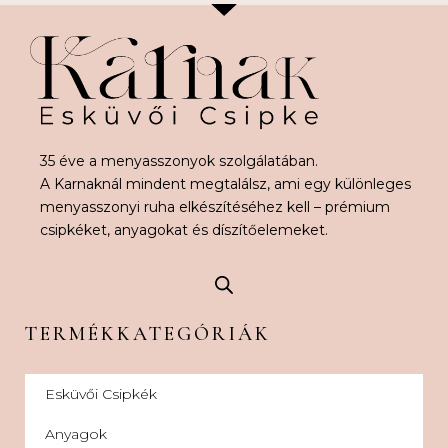
35 éve a menyasszonyok szolgálatában.
A Karnaknál mindent megtalálsz, ami egy különleges
menyasszonyi ruha elkészítéséhez kell – prémium
csipkéket, anyagokat és díszítőelemeket.
TERMÉKKATEGÓRIÁK
Esküvői Csipkék
Anyagok