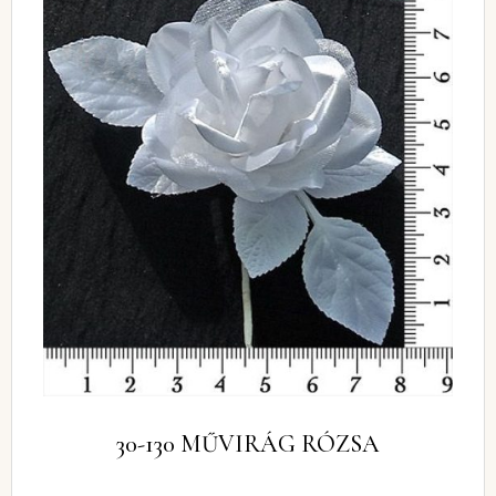
30-130 MŰVIRÁG RÓZSA