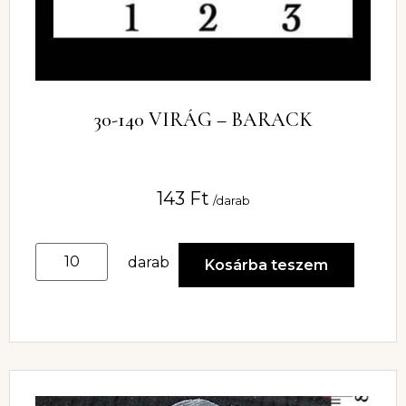
30-140 VIRÁG – BARACK
143
Ft
/darab
darab
Kosárba teszem