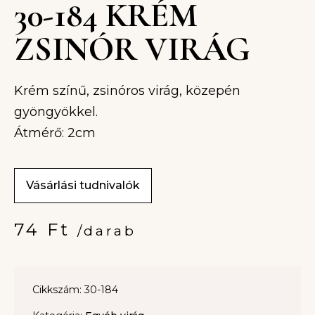
30-184 KRÉM
ZSINÓR VIRÁG
Krém színű, zsinóros virág, közepén
gyöngyökkel.
Átmérő: 2cm
Vásárlási tudnivalók
74
Ft
/darab
Cikkszám: 30-184