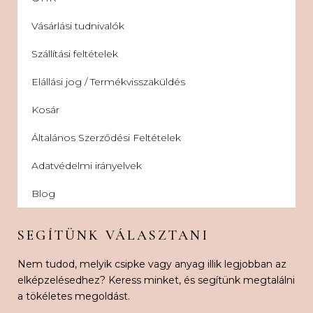
Vásárlási tudnivalók
Szállítási feltételek
Elállási jog / Termékvisszaküldés
Kosár
Általános Szerződési Feltételek
Adatvédelmi irányelvek
Blog
SEGÍTÜNK VÁLASZTANI
Nem tudod, melyik csipke vagy anyag illik legjobban az
elképzelésedhez? Keress minket, és segítünk megtalálni
a tökéletes megoldást.