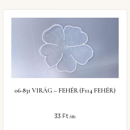
06-831 VIRÁG – FEHÉR (F114 FEHÉR)
33
Ft
/db