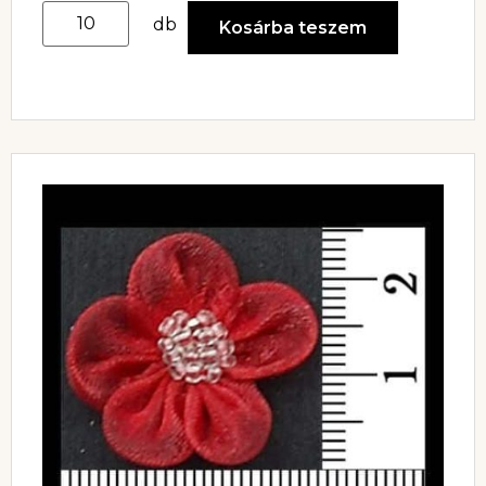
db
Kosárba teszem