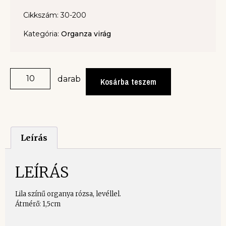
Cikkszám: 30-200
Kategória:
Organza virág
darab
Kosárba teszem
Leírás
LEÍRÁS
Lila színű organya rózsa, levéllel.
Átmérő: 1,5cm