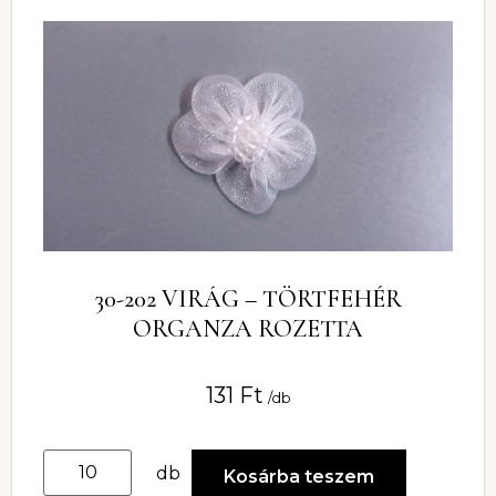
30-202 VIRÁG – TÖRTFEHÉR
ORGANZA ROZETTA
131
Ft
/db
db
Kosárba teszem