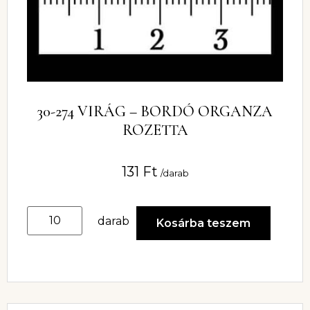
30-274 VIRÁG – BORDÓ ORGANZA
ROZETTA
131
Ft
/darab
darab
Kosárba teszem