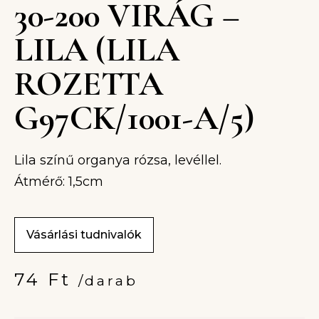
30-200 VIRÁG –
LILA (LILA
ROZETTA
G97CK/1001-A/5)
Lila színű organya rózsa, levéllel.
Átmérő: 1,5cm
Vásárlási tudnivalók
74
Ft
/darab