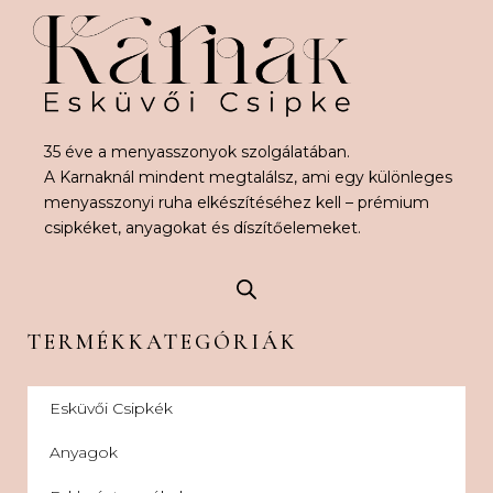
35 éve a menyasszonyok szolgálatában.
A Karnaknál mindent megtalálsz, ami egy különleges
menyasszonyi ruha elkészítéséhez kell – prémium
csipkéket, anyagokat és díszítőelemeket.
TERMÉKKATEGÓRIÁK
Esküvői Csipkék
Anyagok