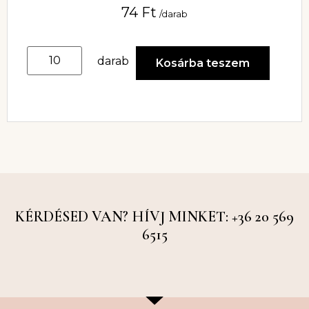
74
Ft
/darab
darab
Kosárba teszem
KÉRDÉSED VAN? HÍVJ MINKET: +36 20 569
6515