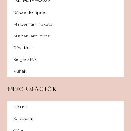
Exkluzív termékek
Készlet kisöprés
Minden, ami fekete
Minden, ami piros
Rövidáru
Kiegészítők
Ruhák
INFORMÁCIÓK
Rólunk
Kapcsolat
GYIK