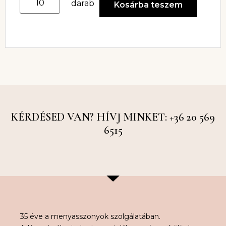
darab
Kosárba teszem
KÉRDÉSED VAN? HÍVJ MINKET: +36 20 569
6515
35 éve a menyasszonyok szolgálatában.