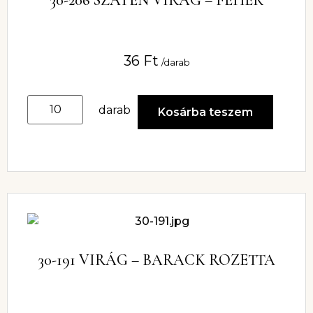
36
Ft
/darab
darab
Kosárba teszem
30-191 VIRÁG – BARACK ROZETTA