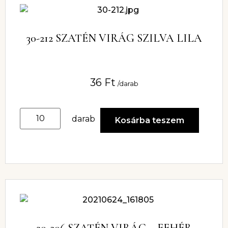
30-212 SZATÉN VIRÁG SZILVA LILA
36
Ft
/darab
darab
Kosárba teszem
30-206 SZATÉN VIRÁG – FEHÉR