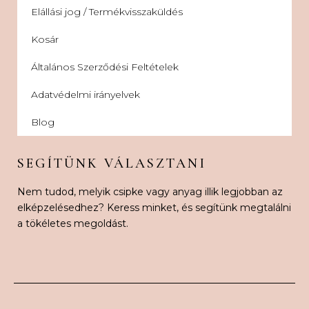
Elállási jog / Termékvisszaküldés
Kosár
Általános Szerződési Feltételek
Adatvédelmi irányelvek
Blog
SEGÍTÜNK VÁLASZTANI
Nem tudod, melyik csipke vagy anyag illik legjobban az
elképzelésedhez? Keress minket, és segítünk megtalálni
a tökéletes megoldást.