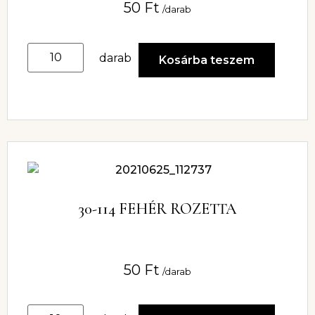
50
Ft
/darab
darab
Kosárba teszem
30-114 FEHÉR ROZETTA
50
Ft
/darab