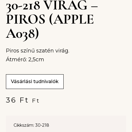
30-218 VIRÁG –
PIROS (APPLE
A038)
Piros színű szatén virág.
Átmérő: 2,5cm
Vásárlási tudnivalók
36
Ft
Ft
Cikkszám: 30-218