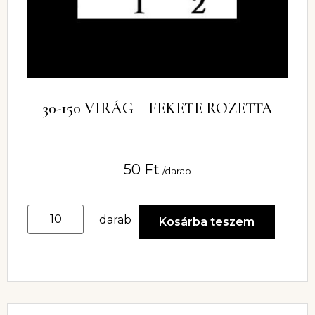
30-150 VIRÁG – FEKETE ROZETTA
50
Ft
/darab
darab
Kosárba teszem