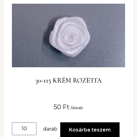
30-115 KRÉM ROZETTA
50
Ft
/darab
darab
Kosárba teszem