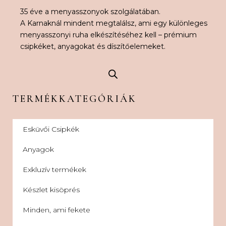
35 éve a menyasszonyok szolgálatában.
A Karnaknál mindent megtalálsz, ami egy különleges
menyasszonyi ruha elkészítéséhez kell – prémium
csipkéket, anyagokat és díszítőelemeket.
TERMÉKKATEGÓRIÁK
Esküvői Csipkék
Anyagok
Exkluzív termékek
Készlet kisöprés
Minden, ami fekete