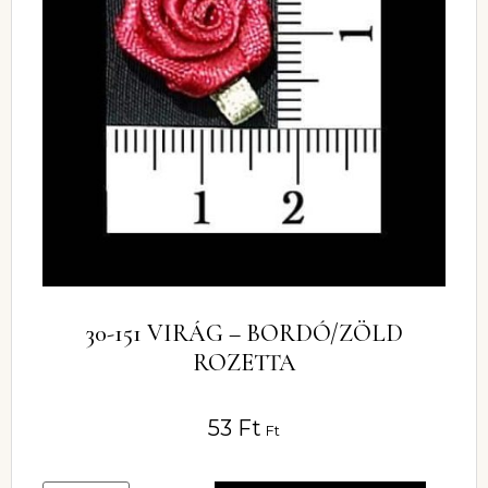
30-151 VIRÁG – BORDÓ/ZÖLD
ROZETTA
53
Ft
Ft