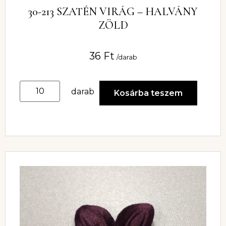
30-213 SZATÉN VIRÁG – HALVÁNY
ZÖLD
36
Ft
/darab
darab
Kosárba teszem