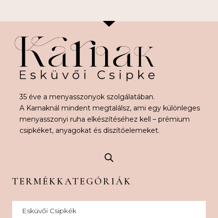
35 éve a menyasszonyok szolgálatában.
A Karnaknál mindent megtalálsz, ami egy különleges
menyasszonyi ruha elkészítéséhez kell – prémium
csipkéket, anyagokat és díszítőelemeket.
TERMÉKKATEGÓRIÁK
Esküvői Csipkék