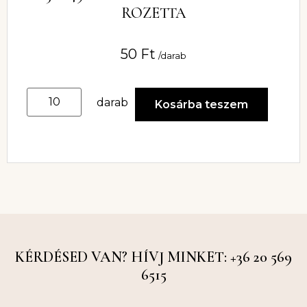
ROZETTA
50
Ft
/darab
darab
Kosárba teszem
KÉRDÉSED VAN? HÍVJ MINKET: +36 20 569
6515