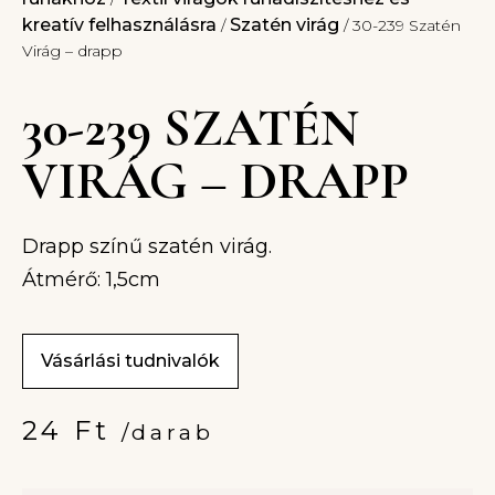
kreatív felhasználásra
Szatén virág
/
/ 30-239 Szatén
Virág – drapp
30-239 SZATÉN
VIRÁG – DRAPP
Drapp színű szatén virág.
Átmérő: 1,5cm
Vásárlási tudnivalók
24
Ft
/darab