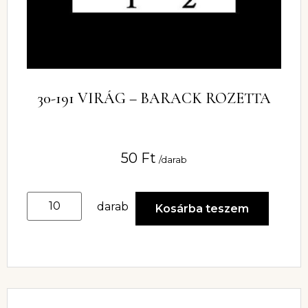
30-191 VIRÁG – BARACK ROZETTA
50
Ft
/darab
darab
Kosárba teszem