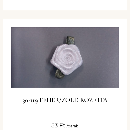
30-119 FEHÉR/ZÖLD ROZETTA
53
Ft
/darab