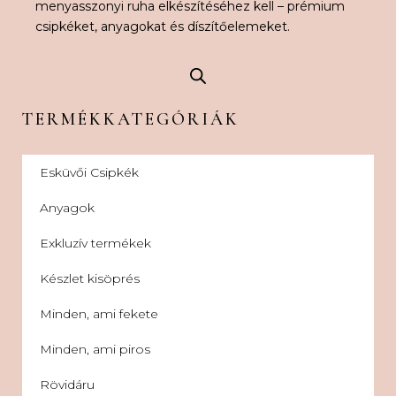
menyasszonyi ruha elkészítéséhez kell – prémium
csipkéket, anyagokat és díszítőelemeket.
TERMÉKKATEGÓRIÁK
Esküvői Csipkék
Anyagok
Exkluzív termékek
Készlet kisöprés
Minden, ami fekete
Minden, ami piros
Rövidáru