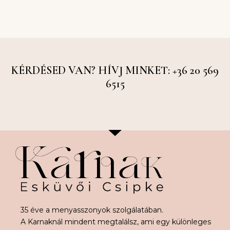
KÉRDÉSED VAN? HÍVJ MINKET: +36 20 569
6515
35 éve a menyasszonyok szolgálatában.
A Karnaknál mindent megtalálsz, ami egy különleges