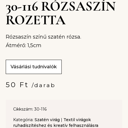
30-116 RÓZSASZÍN
ROZETTA
Rózsaszín színű szatén rózsa.
Átmérő: 1,5cm
Vásárlási tudnivalók
50
Ft
/darab
Cikkszám: 30-116
Kategória:
Szatén virág
|
Textil virágok
ruhadíszítéshez és kreatív felhasználásra