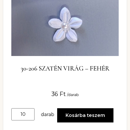
30-206 SZATÉN VIRÁG – FEHÉR
36
Ft
/darab
darab
Kosárba teszem