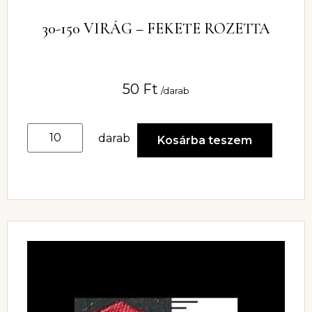
30-150 VIRÁG – FEKETE ROZETTA
50
Ft
/darab
darab
Kosárba teszem