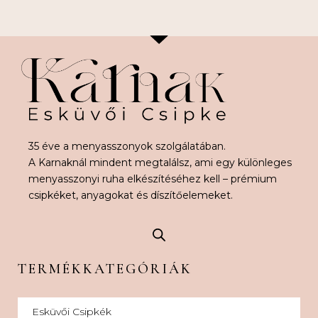
35 éve a menyasszonyok szolgálatában.
A Karnaknál mindent megtalálsz, ami egy különleges
menyasszonyi ruha elkészítéséhez kell – prémium
csipkéket, anyagokat és díszítőelemeket.
TERMÉKKATEGÓRIÁK
Esküvői Csipkék