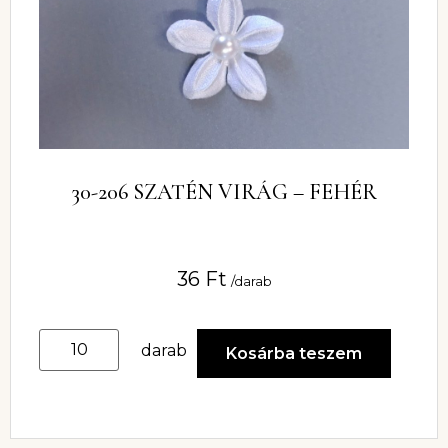
30-206 SZATÉN VIRÁG – FEHÉR
36
Ft
/darab
darab
Kosárba teszem