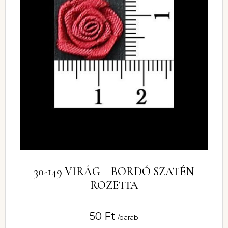
30-149 VIRÁG – BORDÓ SZATÉN
ROZETTA
50
Ft
/darab