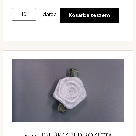
darab
Kosárba teszem
30-119 FEHÉR/ZÖLD ROZETTA