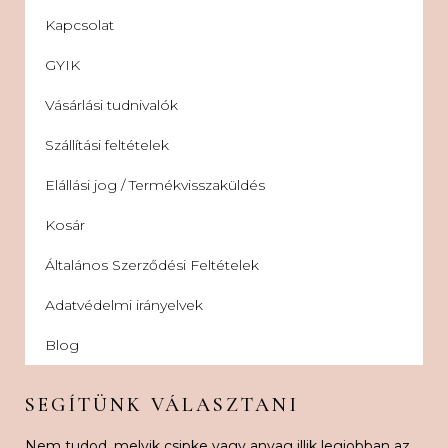
Kapcsolat
GYIK
Vásárlási tudnivalók
Szállítási feltételek
Elállási jog / Termékvisszaküldés
Kosár
Általános Szerződési Feltételek
Adatvédelmi irányelvek
Blog
SEGÍTÜNK VÁLASZTANI
Nem tudod, melyik csipke vagy anyag illik legjobban az