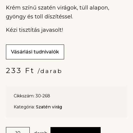
Krém színű szatén virágok, tüll alapon,
gyöngy és toll díszítéssel.
Kézi tisztítás javasolt!
Vásárlási tudnivalók
233
Ft
/darab
Cikkszám: 30-268
Kategória:
Szatén virág