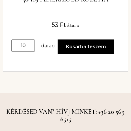
53
Ft
/darab
darab
Kosárba teszem
KÉRDÉSED VAN? HÍVJ MINKET: +36 20 569
6515