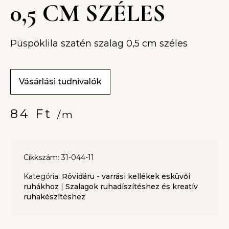
0,5 CM SZÉLES
Püspöklila szatén szalag 0,5 cm széles
Vásárlási tudnivalók
84
Ft
/m
Cikkszám: 31-044-11
Kategória:
Rövidáru - varrási kellékek esküvői
ruhákhoz
|
Szalagok ruhadíszítéshez és kreatív
ruhakészítéshez