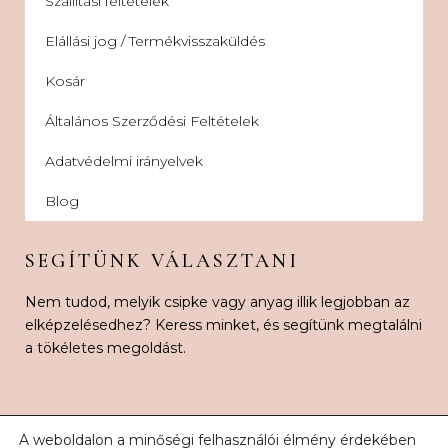
Szállítási feltételek
Elállási jog / Termékvisszaküldés
Kosár
Általános Szerződési Feltételek
Adatvédelmi irányelvek
Blog
SEGÍTÜNK VÁLASZTANI
Nem tudod, melyik csipke vagy anyag illik legjobban az
elképzelésedhez? Keress minket, és segítünk megtalálni
a tökéletes megoldást.
A weboldalon a minőségi felhasználói élmény érdekében