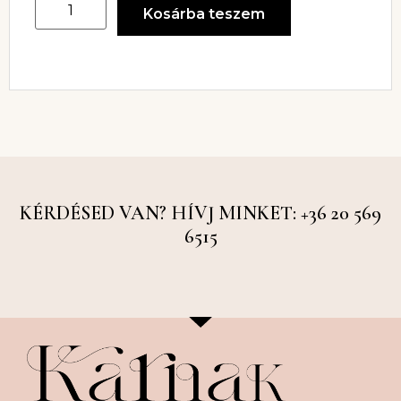
Kosárba teszem
KÉRDÉSED VAN? HÍVJ MINKET: +36 20 569
6515