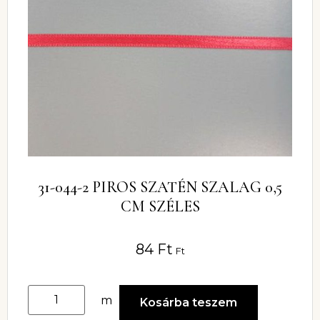
31-044-2 PIROS SZATÉN SZALAG 0,5
CM SZÉLES
84
Ft
Ft
m
Kosárba teszem