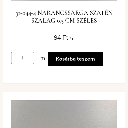
31-044-4 NARANCSSÁRGA SZATÉN
SZALAG 0,5 CM SZÉLES
84
Ft
/m
m
Kosárba teszem