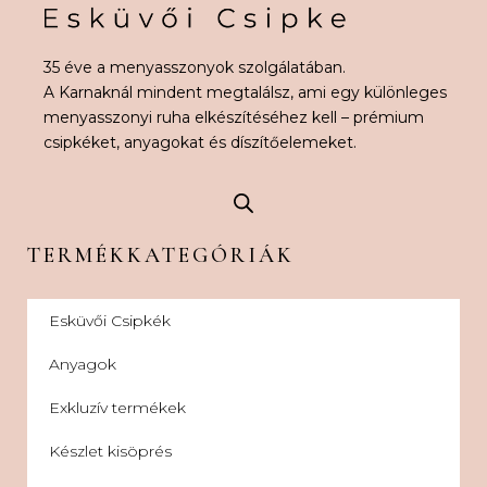
35 éve a menyasszonyok szolgálatában.
A Karnaknál mindent megtalálsz, ami egy különleges
menyasszonyi ruha elkészítéséhez kell – prémium
csipkéket, anyagokat és díszítőelemeket.
TERMÉKKATEGÓRIÁK
Esküvői Csipkék
Anyagok
Exkluzív termékek
Készlet kisöprés