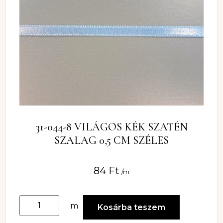
31-044-8 VILÁGOS KÉK SZATÉN
SZALAG 0,5 CM SZÉLES
84
Ft
/m
m
Kosárba teszem