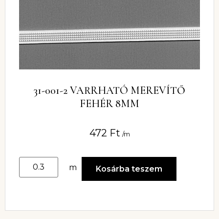
31-001-2 VARRHATÓ MEREVÍTŐ
FEHÉR 8MM
472
Ft
/m
m
Kosárba teszem