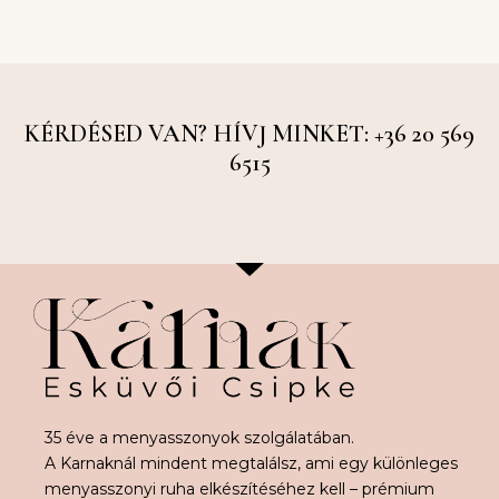
KÉRDÉSED VAN? HÍVJ MINKET: +36 20 569
6515
35 éve a menyasszonyok szolgálatában.
A Karnaknál mindent megtalálsz, ami egy különleges
menyasszonyi ruha elkészítéséhez kell – prémium