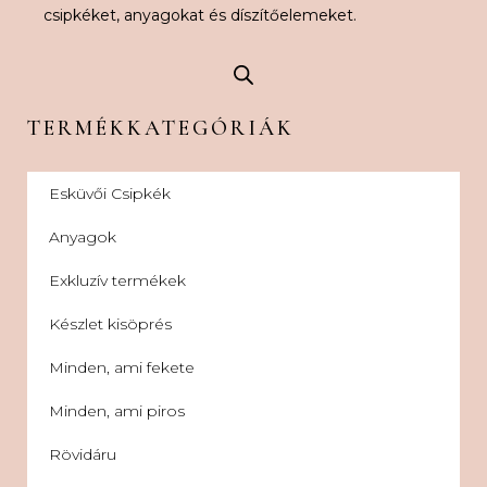
csipkéket, anyagokat és díszítőelemeket.
TERMÉKKATEGÓRIÁK
Esküvői Csipkék
Anyagok
Exkluzív termékek
Készlet kisöprés
Minden, ami fekete
Minden, ami piros
Rövidáru