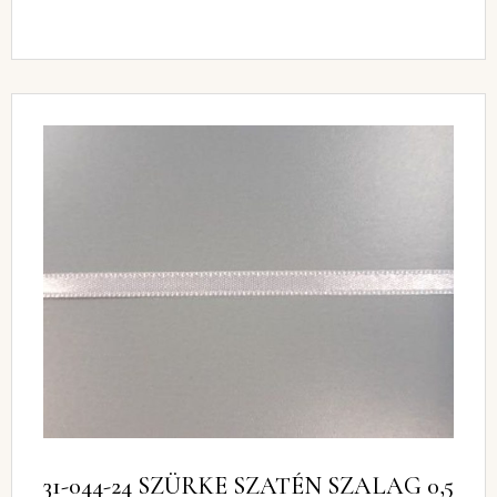
31-044-24 SZÜRKE SZATÉN SZALAG 0,5